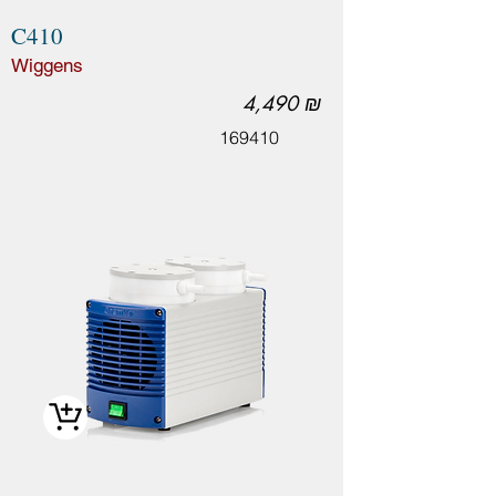
C410
Wiggens
4,490 ₪
169410