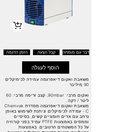
דבר עם מומחה
קבל הצעה
הזמן הדגמה
הוסף לעגלה
משאבת ואקום דיאפרגמה עמידה לכימיקלים
90 מיליבר
ואקום מרבי: 90mbar, קצב זרימה מרבי: 60
ליטר / דקה.
משאבת ואקום דיאפרגמה מסדרת Chemvak
C - עמידה לכימיקלים וניתנת לשימוש באופן
נרחב עם אדים חומציים קשים, בסיסיים
וממסים באמצעות PTFE עמיד בפני קורוזיה
על כל המשטחים הרטובים. באמצעות