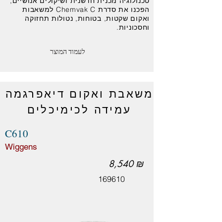
טכנולוגיה מכנית חדשנית ושיקולים אנושיים,
הפכנו את סדרת Chemvak C למשאבות
ואקום שקטות, בטוחות, נטולות תחזוקה
וחסכוניות.
לעמוד המוצר
משאבת ואקום דיאפרגמה
עמידה לכימיכלים
C610
Wiggens
8,540 ₪
169610