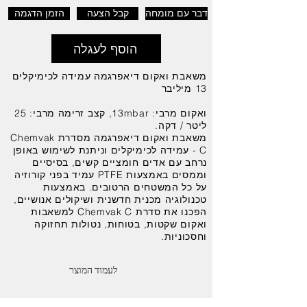
דבר עם מומחה
קבל הצעה
הזמן הדגמה
הוסף לעגלה
משאבת ואקום דיאפרגמה עמידה לכימיקלים
13 מיליבר
ואקום מרבי: 13mbar, קצב זרימה מרבי: 25
ליטר / דקה.
משאבת ואקום דיאפרגמה מסדרת Chemvak
C - עמידה לכימיקלים וניתנת לשימוש באופן
נרחב עם אדים חומציים קשים, בסיסיים
וממסים באמצעות PTFE עמיד בפני קורוזיה
על כל המשטחים הרטובים. באמצעות
טכנולוגיה מכנית חדשנית ושיקולים אנושיים,
הפכנו את סדרת Chemvak C למשאבות
ואקום שקטות, בטוחות, נטולות תחזוקה
וחסכוניות.
לעמוד המוצר