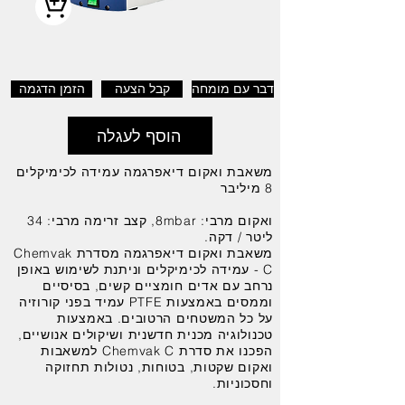
דבר עם מומחה
קבל הצעה
הזמן הדגמה
הוסף לעגלה
משאבת ואקום דיאפרגמה עמידה לכימיקלים
8 מיליבר
ואקום מרבי: 8mbar, קצב זרימה מרבי: 34
ליטר / דקה.
משאבת ואקום דיאפרגמה מסדרת Chemvak
C - עמידה לכימיקלים וניתנת לשימוש באופן
נרחב עם אדים חומציים קשים, בסיסיים
וממסים באמצעות PTFE עמיד בפני קורוזיה
על כל המשטחים הרטובים. באמצעות
טכנולוגיה מכנית חדשנית ושיקולים אנושיים,
הפכנו את סדרת Chemvak C למשאבות
ואקום שקטות, בטוחות, נטולות תחזוקה
וחסכוניות.