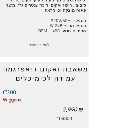
יכולות כגון סינון יניקה, זיקוק ואקום, אידוי
סיבובי, ריכוז ואקום, ריכוז צנטריפוגלי, מיצוי
פאזה מוצקה וכן הלאה.
הספק: 220V/50Hz
הספק מרבי: 245 W
מהירות מנוע: 1,450 RPM
לעמוד המוצר
משאבת ואקום דיאפרגמה
עמידה לכימיכלים
C300
Wiggens
2,990 ₪
169300