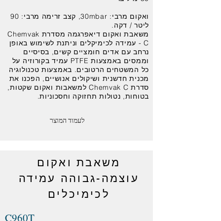
ואקום מרבי: 30mbar, קצב זרימה מרבי: 90
ליטר / דקה.
משאבת ואקום דיאפרגמה מסדרת Chemvak
C - עמידה לכימיקלים וניתנת לשימוש באופן
נרחב עם אדים חומציים קשים, בסיסיים
וממסים באמצעות PTFE עמיד בקורוזיה על
כל המשטחים הרטובים. באמצעות טכנולוגיה
מכנית חדשנית ושיקולים אנושיים, הפכנו את
סדרת Chemvak C למשאבות ואקום שקטות,
בטוחות, נטולות תחזוקה וחסכוניות.
לעמוד המוצר
משאבת ואקום
עוצמה-גבוהה עמידה
לכימיכלים
C960T