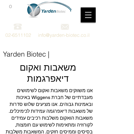
0
מכשור וציוד מדעי
02-6511102
info@yarden-biotec.co.il
Yarden Biotec |
משאבות ואקום
דיאפרגמות
אנו משווקים משאבות ואקום לשימושים
מעבדתיים של חברת Wiggens באיכות
ובאמינות גבוהים. אנו מציעים שלוש סדרות
של משאבות דיאפרגמה עמידות לכימיכלים.
משאבות הואקום משלבות רכיבים עמידים
לקורוזיה ומתאימות לשימוש עם חומצות,
בסיסים וממיסים חזקים. המשאבות משלבות