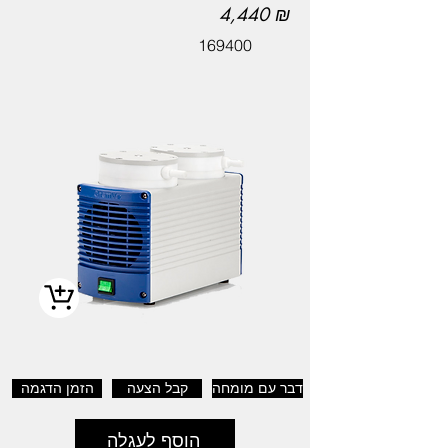
4,440 ₪
169400
דבר עם מומחה
קבל הצעה
הזמן הדגמה
הוסף לעגלה