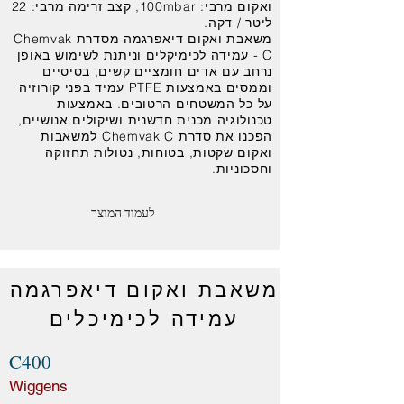
ואקום מרבי: 100mbar, קצב זרימה מרבי: 22
ליטר / דקה.
משאבת ואקום דיאפרגמה מסדרת Chemvak
C - עמידה לכימיקלים וניתנת לשימוש באופן
נרחב עם אדים חומציים קשים, בסיסיים
וממסים באמצעות PTFE עמיד בפני קורוזיה
על כל המשטחים הרטובים. באמצעות
טכנולוגיה מכנית חדשנית ושיקולים אנושיים,
הפכנו את סדרת Chemvak C למשאבות
ואקום שקטות, בטוחות, נטולות תחזוקה
וחסכוניות.
לעמוד המוצר
משאבת ואקום דיאפרגמה
עמידה לכימיכלים
C400
Wiggens