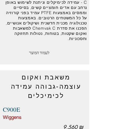
C - עמידה לכימיקלים וניתנת לשימוש באופן
נרחב עם אדים חומציים קשים, בסיסיים
וממסים באמצעות PTFE עמיד בפני קורוזיה
על כל המשטחים הרטובים. באמצעות
טכנולוגיה מכנית חדשנית ושיקולים אנושיים,
הפכנו את סדרת Chemvak C למשאבות
ואקום שקטות, בטוחות, נטולות תחזוקה
וחסכוניות.
לעמוד המוצר
משאבת ואקום
עוצמה-גבוהה עמידה
לכימיכלים
C900E
Wiggens
9,560 ₪