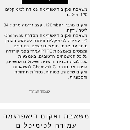
משאבת ואקום דיאפרגמה עמידה לכימיקלים
120 מיליבר
ואקום מרבי: 120mbar, קצב זרימה מרבי: 34
ליטר / דקה.
משאבת ואקום דיאפרגמה מסדרת Chemvak
C - עמידה לכימיקלים וניתנת לשימוש באופן
נרחב עם אדים חומציים קשים, בסיסיים
וממסים באמצעות PTFE עמיד בפני קורוזיה
על כל המשטחים הרטובים. באמצעות
טכנולוגיה מכנית חדשנית ושיקולים אנושיים,
הפכנו את סדרת Chemvak C למשאבות
ואקום שקטות, בטוחות, נטולות תחזוקה
וחסכוניות.
לעמוד המוצר
משאבת ואקום דיאפרגמה
עמידה לכימיכלים