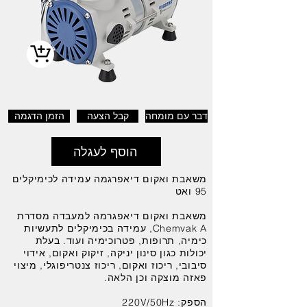
דבר עם מומחה
קבל הצעה
הזמן הדגמה
הוסף לעגלה
משאבת ואקום דיאפרגמה עמידה לכימיקלים
95 ואט
משאבת ואקום דיאפגרמה למעבדה מסדרת
Chemvak A, עמידה בכימיקלים לתעשיות
כימיה, תרופות, פטרוכימיה ועוד. בעלת
יכולות כגון סינון יניקה, זיקוק ואקום, אידוי
סיבובי, ריכוז ואקום, ריכוז צנטריפוגלי, מיצוי
פאזה מוצקה וכן הלאה.
הספק: 220V/50Hz