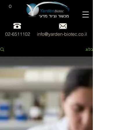
0
מכשור וציוד מדעי
02-6511102
info@yarden-biotec.co.il
בלוג