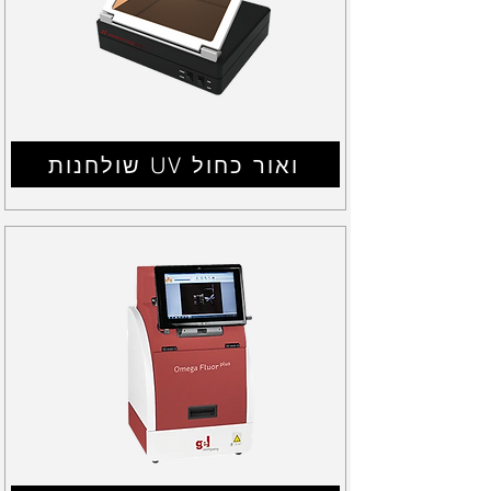
שולחנות UV ואור כחול