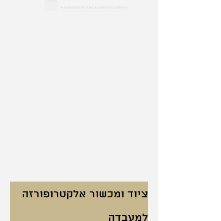
ציוד ומכשור אלקטרופורזה 
למעבדה