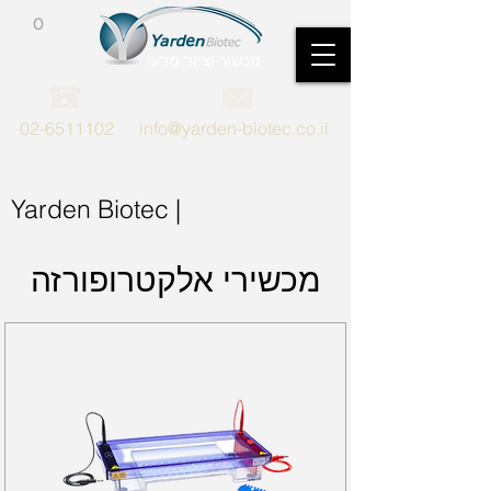
0
מכשור וציוד מדעי
02-6511102
info@yarden-biotec.co.il
Yarden Biotec |
מכשירי אלקטרופורזה