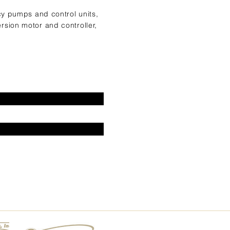
cy pumps and control units,
sion motor and controller,