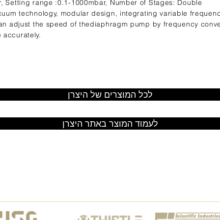
r, Setting range :0.1-1000mbar, Number of Stages: Double
acuum technology, modular design, integrating variable frequen
 can adjust the speed of thediaphragm pump by frequency conver
 accurately.
לכל המוצרים של היצרן
לעמוד המוצר באתר היצרן