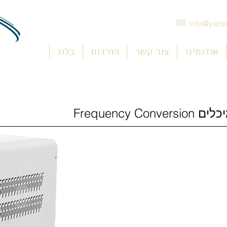
info@yarde
אודותינו
צור קשר
הורדות
בלוג
Frequency