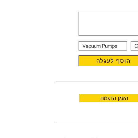
הוסף לעגלה
הזמן הדגמה