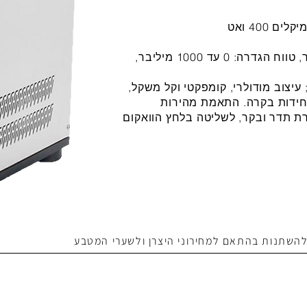
400 ואט
הספק: 400 ואט, רזולוציה: 0.1 מיליבר, טווח הגדרה: 0 עד 1000 מיליבר,
עיצוב מודולרי, קומפקטי וקל משקל,
ידות בקרה. התאמת מהירות
ת תדר ובקר, לשליטה בלחץ הוואקום
 להשתנות בהתאם למחירוני היצרן ולשערי המטבע