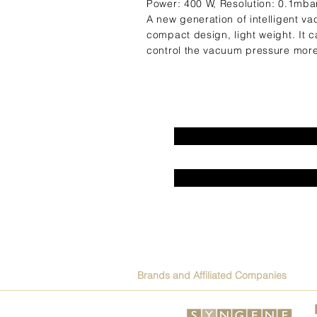
Power: 400 W, Resolution: 0.1mba
A new generation of intelligent v
compact design, light weight. It
control the vacuum pressure more
Brands and Affiliated Companies