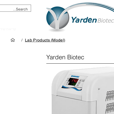
מכשור וציוד מדעי
קריאת שיר
/
Lab Products (Model)
Yarden Biotec