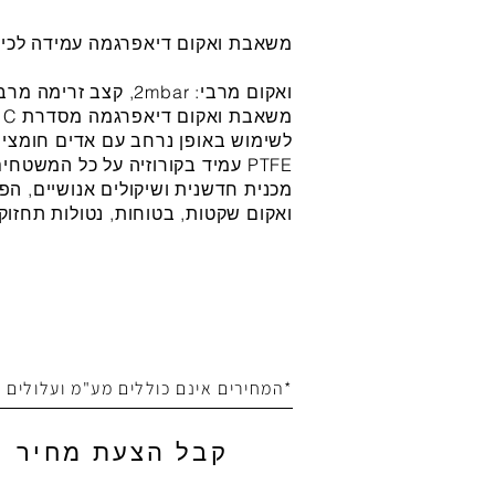
משאבת ואקום דיאפרגמה עמידה לכימיקלים 2
ואקום מרבי: 2mbar, קצב זרימה מרבי: 60 ליטר / דקה.
לשימוש באופן נרחב עם אדים חומציי
PTFE עמיד בקורוזיה על כל המשטח
ואקום שקטות, בטוחות, נטולות תחזוקה
*המחירים אינם כוללים מע"מ ועלולים
קבל הצעת מחיר