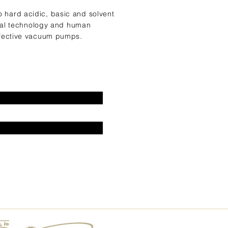
hard acidic, basic and solvent
ical technology and human
ffective vacuum pumps.