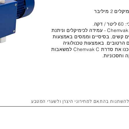
 מיליבר
משאבת ואקום דיאפרגמה מסדרת Chemvak C - עמידה לכימיקלים וניתנת
ם קשים, בסיסיים וממסים באמצעות
ים הרטובים. באמצעות טכנולוגיה
מכנית חדשנית ושיקולים אנושיים, הפכנו את סדרת Chemvak C למשאבות
 וחסכוניות.
 להשתנות בהתאם למחירוני היצרן ולשערי המטבע