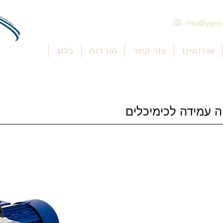
info@yarde
אודותינו
צור קשר
הורדות
בלוג
 עמידה לכימיכלים