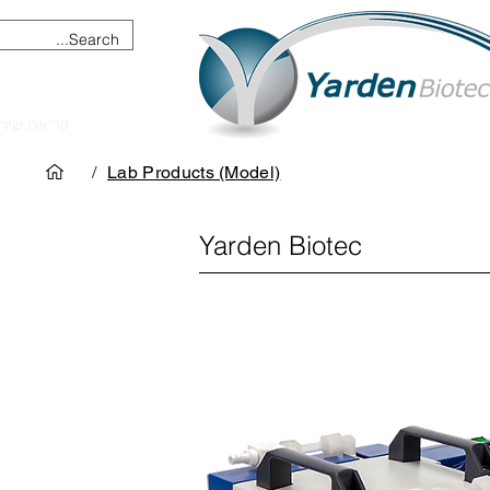
מכשור וציוד מדעי
קריאת שיר
/
Lab Products (Model)
Yarden Biotec