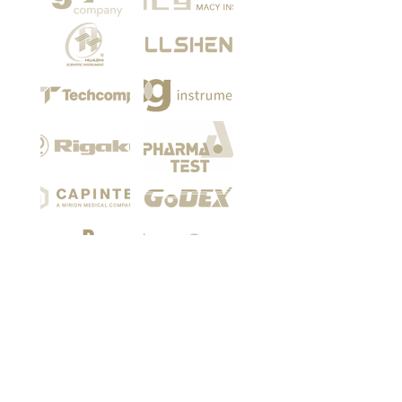
Among our customers