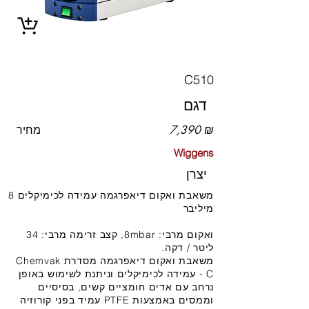
C510
דגם
7,390 ₪
מחיר
Wiggens
יצרן
משאבת ואקום דיאפרגמה עמידה לכימיקלים 8
מיליבר
ואקום מרבי: 8mbar, קצב זרימה מרבי: 34
ליטר / דקה.
משאבת ואקום דיאפרגמה מסדרת Chemvak
C - עמידה לכימיקלים וניתנת לשימוש באופן
נרחב עם אדים חומציים קשים, בסיסיים
וממסים באמצעות PTFE עמיד בפני קורוזיה