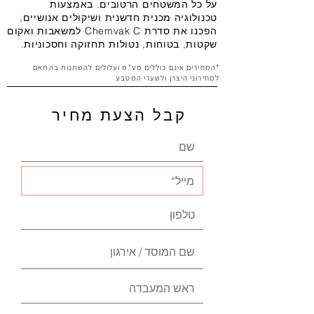
על כל המשטחים הרטובים. באמצעות
טכנולוגיה מכנית חדשנית ושיקולים אנושיים,
הפכנו את סדרת Chemvak C למשאבות ואקום
שקטות, בטוחות, נטולות תחזוקה וחסכוניות.
*המחירים אינם כוללים מע"מ ועלולים להשתנות בהתאם
למחירוני היצרן ולשערי המטבע
קבל הצעת מחיר