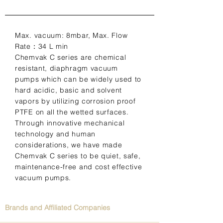
Max. vacuum: 8mbar, Max. Flow
Rate：34 L min
Chemvak C series are chemical
resistant, diaphragm vacuum
pumps which can be widely used to
hard acidic, basic and solvent
vapors by utilizing corrosion proof
PTFE on all the wetted surfaces.
Through innovative mechanical
technology and human
considerations, we have made
Chemvak C series to be quiet, safe,
maintenance-free and cost effective
vacuum pumps.
Brands and Affiliated Companies