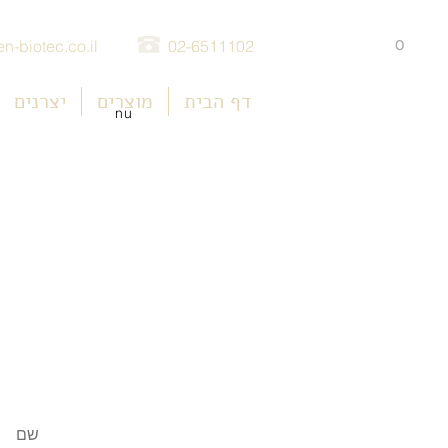
0
n-biotec.co.il
02-6511102
דף הבית
מוצרים
יצרנים
nu