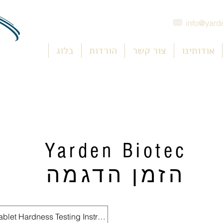
info@yarde
אודותינו
צור קשר
הורדות
בלוג
Yarden Biotec
הזמן הדגמה