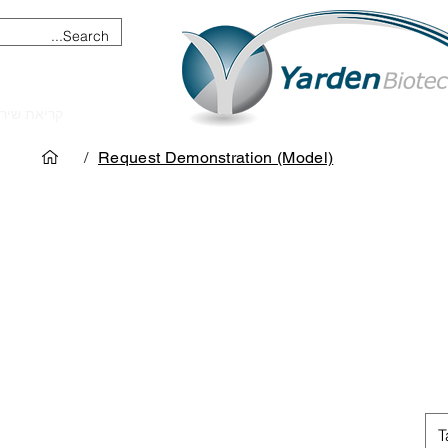
מכשור וציוד מדעי
קריאת שיר
/
Request Demonstration (Model)