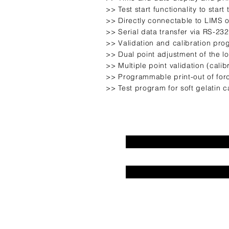
>> Test start functionality to star
>> Directly connectable to LIMS o
>> Serial data transfer via RS-232
>> Validation and calibration pro
>> Dual point adjustment of the lo
>> Multiple point validation (calib
>> Programmable print-out of for
>> Test program for soft gelatin c