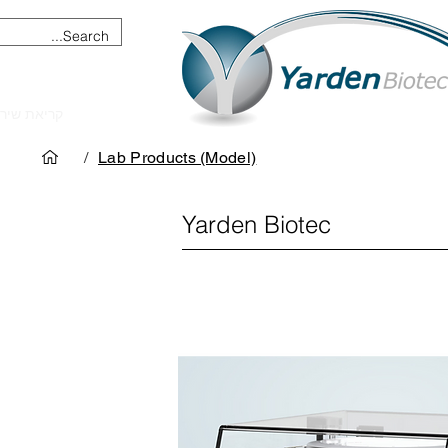
מכשור וציוד מדעי
קריאת שיר
/
Lab Products (Model)
Yarden Biotec