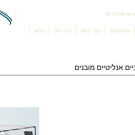
info@yarde
אודותינו
צור קשר
הורדות
בלוג
ם אנליטיים מובנים