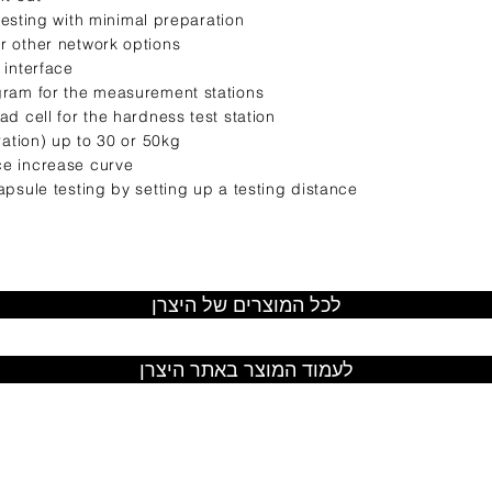
t testing with minimal preparation
r other network options
 interface
gram for the measurement stations
ad cell for the hardness test station
ration) up to 30 or 50kg
ce increase curve
apsule testing by setting up a testing distance
לכל המוצרים של היצרן
לעמוד המוצר באתר היצרן