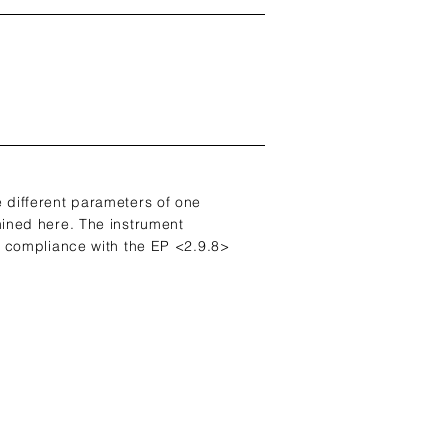
 different parameters of one
mined here. The instrument
t compliance with the EP <2.9.8>