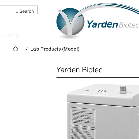
מכשור וציוד מדעי
קריאת שיר
/
Lab Products (Model)
Yarden Biotec