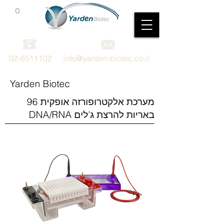
0
מכשור וציוד מדעי
02-6511102
info@yarden-biotec.co.il
Yarden Biotec
מערכת אלקטרופורזה אופקית 96
באריות להרצת ג'לים DNA/RNA