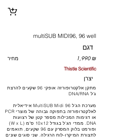
multiSUB MIDI96, 96 well
דגם
1,990 ₪
מחיר
Thistle Scientific
יצרן
מתקן אלקטרופורזה אופקי 96 שקעים להרצת
ג'ל DNA/RNA
מערכת הג'ל MultiSUB Midi 96 אידיאלית
לאלקטרופורזה בתפוקה גבוהה של מוצרי PCR
או דגימות המכילות מספר קטן של רצועות
DNA. ממדי הג'ל בגודל 10x12 ס"מ (W x L)
ופורמט בלוק המסרק עם 96 שקעים, תואמים
לתצורת המיקרו-לוח הרגילה. שני סוגים שונים