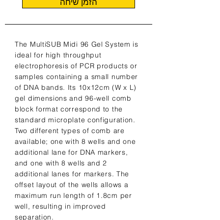
הזמן שיחה
The MultiSUB Midi 96 Gel System is
ideal for high throughput
electrophoresis of PCR products or
samples containing a small number
of DNA bands. Its 10x12cm (W x L)
gel dimensions and 96-well comb
block format correspond to the
standard microplate configuration.
Two different types of comb are
available; one with 8 wells and one
additional lane for DNA markers,
and one with 8 wells and 2
additional lanes for markers. The
offset layout of the wells allows a
maximum run length of 1.8cm per
well, resulting in improved
separation.