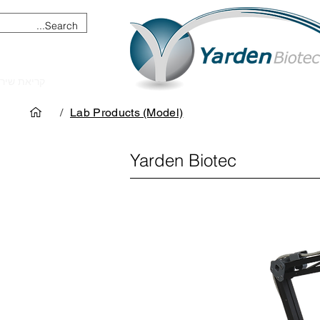
מכשור וציוד מדעי
קריאת שיר
/
Lab Products (Model)
Yarden Biotec