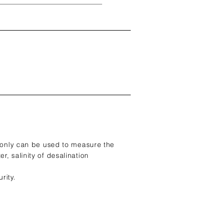
ot only can be used to measure the
r, salinity of desalination
rity.