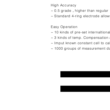
High Accuracy
~ 0.5 grade，higher than regular 
~ Standard 4-ring electrode allow
Easy Operation
~ 10 kinds of pre-set internaltion
~ 3 kinds of temp. Compensation 
~ Imput known constant cell to ca
~ 1000 groups of measurement da