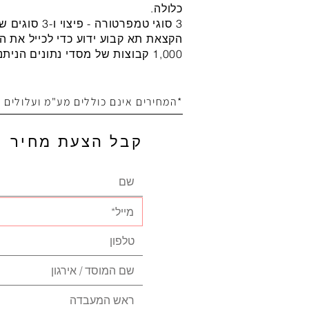
כלולה.
3 סוגי טמפרטורה - פיצוי ו-3 סוגים של מצבי נקודת קצה הם אופציונליים.
הקצאת תא קבוע ידוע כדי לכייל את ה
1,000 קבוצות של מסדי נתונים הניתנים לביקורת, מעקב וניהול.
*המחירים אינם כוללים מע"מ ועלולים
קבל הצעת מחיר