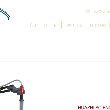
info@yarde
אודותינו
צור קשר
הורדות
בלוג
HUAZHI SCIENT