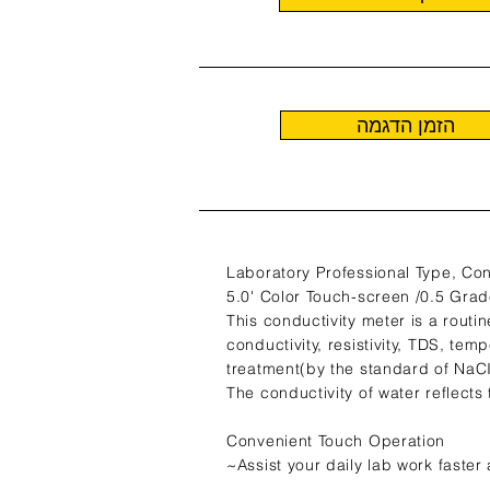
הזמן הדגמה
Laboratory Professional Type, Con
5.0' Color Touch-screen /0.5 Gra
This conductivity meter is a routi
conductivity, resistivity, TDS, tem
treatment(by the standard of NaCI
The conductivity of water reflects 
Convenient Touch Operation
~Assist your daily lab work faster 