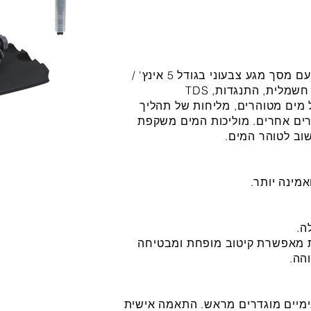
מד מוליכות אנליטי מקצועי למעבדה, עם מסך מגע צבעוני בגודל 5 אינץ' /
דרגה 0.5. ניתן למדוד לא רק מוליכות חשמלית, התנגדות, TDS
מים מטוהרים, מליחות של תהליך
 תקן של NaCI) ופרמטרים אחרים. מוליכות המים משקפת
וב לטוהר המים.
מינה יותר.
טנדרטית בעלת 4 טבעות מאפשרת קיטוב מופחת ומבטיחה
הה.
נימיים מוגדרים מראש. התאמה אישית