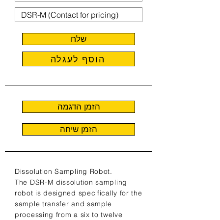
שלח
הוסף לעגלה
הזמן הדגמה
הזמן שיחה
Dissolution Sampling Robot.
The DSR-M dissolution sampling
robot is designed specifically for the
sample transfer and sample
processing from a six to twelve