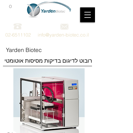
0
מכשור וציוד מדעי
02-6511102
info@yarden-biotec.co.il
Yarden Biotec
רובוט לדיגום בדיקות מסיסות אוטומטי