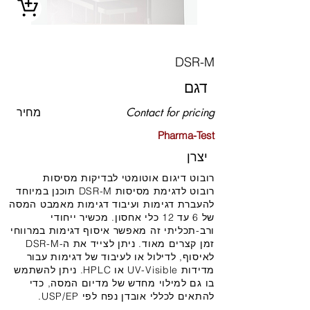
DSR-M
דגם
Contact for pricing
מחיר
Pharma-Test
יצרן
רובוט דיגום אוטומטי לבדיקות מסיסות
רובוט לדגימת מסיסות DSR-M תוכנן במיוחד
להעברת דגימות ועיבוד דגימות מאמבט המסה
של 6 עד 12 כלי אחסון. מכשיר ייחודי
ורב-תכליתי זה מאפשר איסוף דגימות במרווחי
זמן קצרים מאוד. ניתן לצייד את ה-DSR-M
לאיסוף, לדילול או לעיבוד של דגימות עבור
מדידות UV-Visible או HPLC. ניתן להשתמש
בו גם למילוי מחדש של מדיום המסה, כדי
להתאים לכללי אובדן נפח לפי USP/EP.