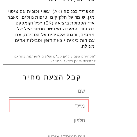
המפריד בכניסה (AK), עשוי זכוכית עם ציפוי
מגן, שומר על חלקיקים וטיפות נוזלים. מעבה
אדי הפסולת ביציאה (EK) יעיל וקומפקטי
במיוחד. המעבה מאפשר מחזור יעיל של
ממסים, והגנה אקטיבית על הסביבה, עם
עמידות כימית יוצאת דופן וסבילות אדים
מעולה.
*המחירים אינם כוללים מע"מ ועלולים להשתנות בהתאם
למחירוני היצרן ולשערי המטבע
קבל הצעת מחיר