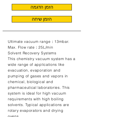
הזמן הדגמה
הזמן שיחה
Ultimate vacuum range：13mbar.
Max. Flow rate：25L/min
Solvent Recovery Systems
This chemistry vacuum system has a
wide range of applications like
evacuation, evaporation and
pumping of gases and vapors in
chemical, biological and
pharmaceutical laboratories. This
system is ideal for high vacuum
requirements with high boiling
solvents. Typical applications are
rotary evaporators and drying
ovens.