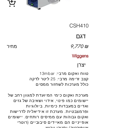
CSH410
דגם
9,770 ₪
מחיר
Wiggens
יצרן
טווח ואקום מרבי: 13mbar
קצב זרימה מרבי: 25 ליטר לדקה
כולל מערכות לשחזור ממסים
מערכת ואקום כימי המיועדת למגוון רחב של
יישומים כמו פינוי, אידוי ושאיבה של גזים
ואדים במעבדות כימיות, ביולוגיות
ופרמצבטיות. מערכת זו אידיאלית לדרישות
ואקום גבוהות עם ממיסים רותחים. יישומים
אופייניים הם מאיידים סיבוביים (רוטרי
אוופורטור) ותנורי ייבוש.