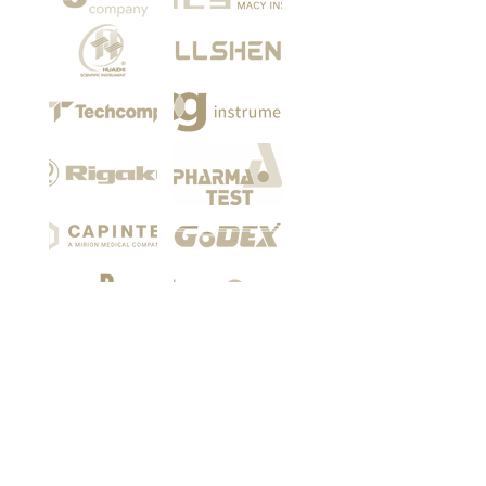
Among our customers