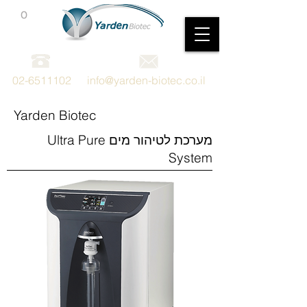
0
מכשור וציוד מדעי
02-6511102
info@yarden-biotec.co.il
Yarden Biotec
מערכת לטיהור מים Ultra Pure
System