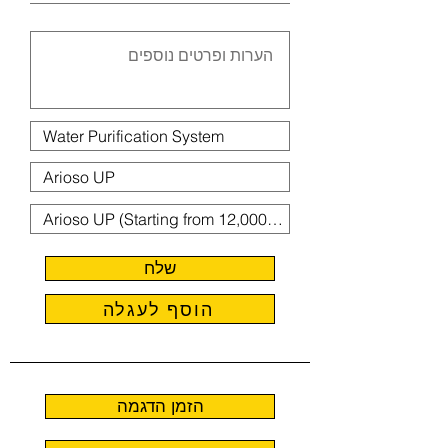
שלח
הוסף לעגלה
הזמן הדגמה