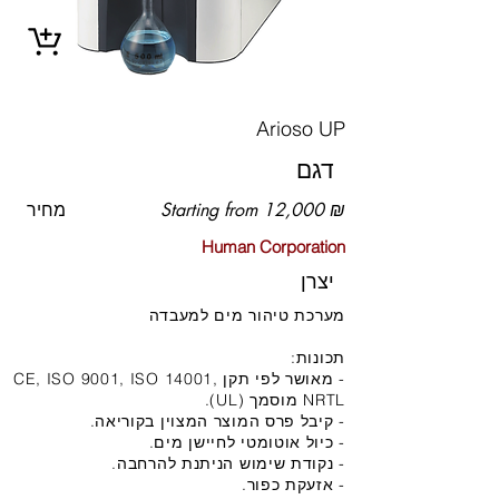
Arioso UP
דגם
Starting from 12,000 ₪
מחיר
Human Corporation
יצרן
מערכת טיהור מים למעבדה
תכונות:
- מאושר לפי תקן CE, ISO 9001, ISO 14001,
NRTL מוסמך (UL).
- קיבל פרס המוצר המצוין בקוריאה.
- כיול אוטומטי לחיישן מים.
- נקודת שימוש הניתנת להרחבה.
- אזעקת כפור.