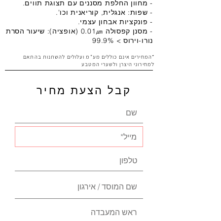
- מחוון החלפת מסננים עם תצוגת תווים.
- שפות: אנגלית, קוריאנית וכו'.
- פונקציות אבחון עצמי.
- מסנן קפסולה 0.01㎛ (אופציה): שיעור הסרת
נורו-וירוס > 99.9%
*המחירים אינם כוללים מע"מ ועלולים להשתנות בהתאם
למחירוני היצרן ולשערי המטבע
קבל הצעת מחיר