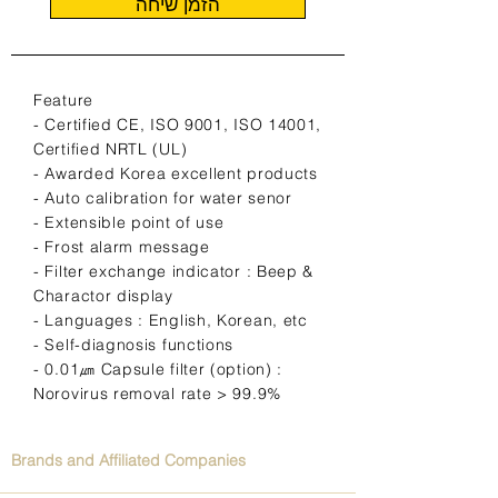
הזמן שיחה
Feature
- Certified CE, ISO 9001, ISO 14001,
Certified NRTL (UL)
- Awarded Korea excellent products
- Auto calibration for water senor
- Extensible point of use
- Frost alarm message
- Filter exchange indicator : Beep &
Charactor display
- Languages : English, Korean, etc
- Self-diagnosis functions
- 0.01㎛ Capsule filter (option) :
Norovirus removal rate > 99.9%
Brands and Affiliated Companies