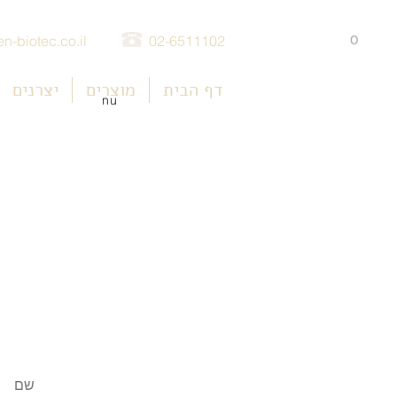
0
n-biotec.co.il
02-6511102
דף הבית
מוצרים
יצרנים
nu