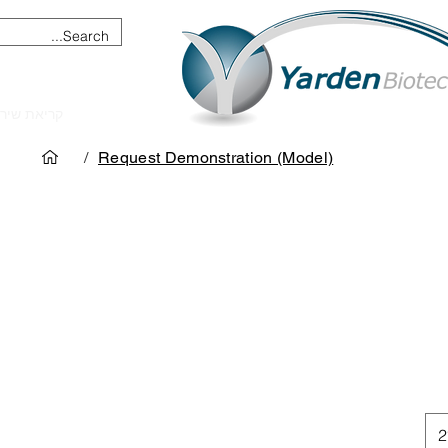
מכשור וציוד מדעי
קריאת שיר
/
Request Demonstration (Model)