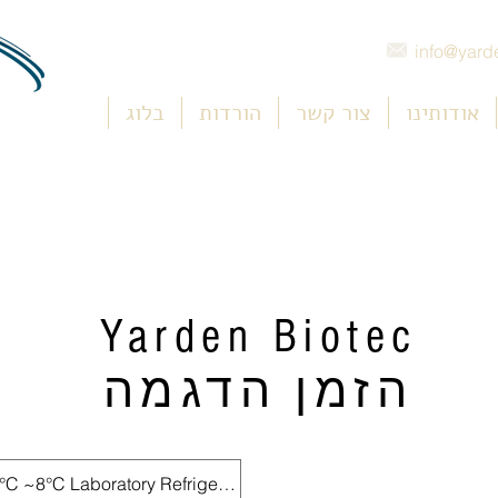
info@yarde
אודותינו
צור קשר
הורדות
בלוג
Yarden Biotec
הזמן הדגמה