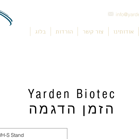
info@yarde
אודותינו
צור קשר
הורדות
בלוג
Yarden Biotec
הזמן הדגמה