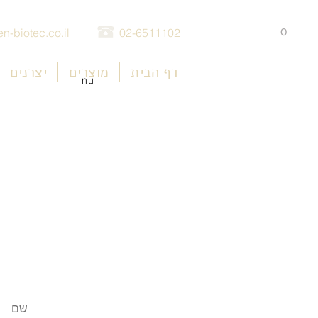
0
n-biotec.co.il
02-6511102
דף הבית
מוצרים
יצרנים
nu