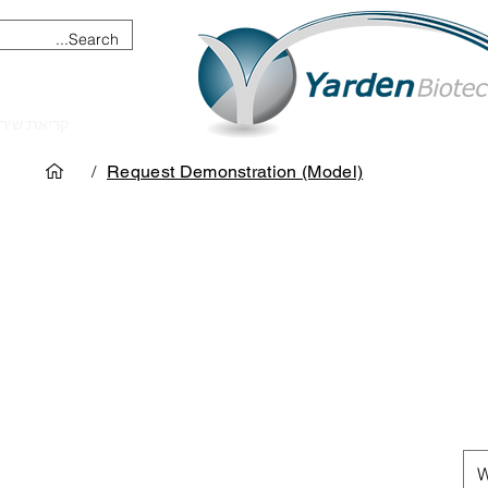
מכשור וציוד מדעי
קריאת שיר
/
Request Demonstration (Model)