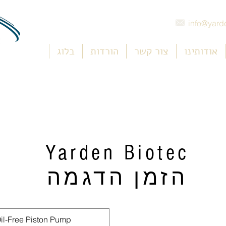
info@yarde
אודותינו
צור קשר
הורדות
בלוג
Yarden Biotec
הזמן הדגמה