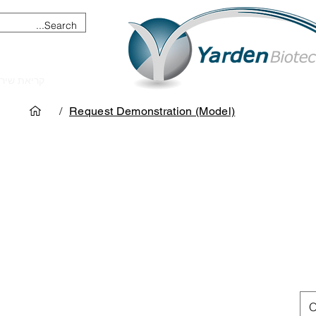
מכשור וציוד מדעי
קריאת שיר
/
Request Demonstration (Model)