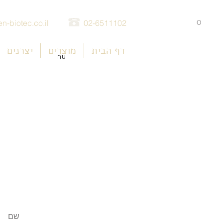
0
n-biotec.co.il
02-6511102
דף הבית
מוצרים
יצרנים
nu