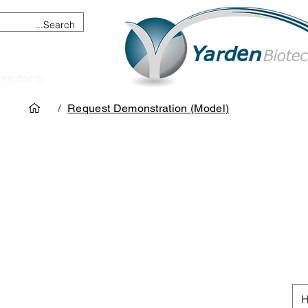
מכשור וציוד מדעי
קריאת שיר
/
Request Demonstration (Model)