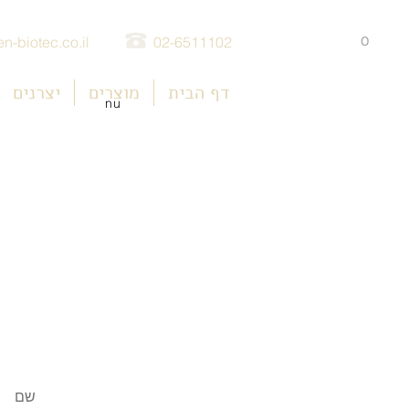
0
n-biotec.co.il
02-6511102
דף הבית
מוצרים
יצרנים
nu