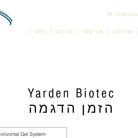
info@yarde
אודותינו
צור קשר
הורדות
בלוג
Yarden Biotec
הזמן הדגמה