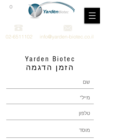
0
מכשור וציוד מדעי
02-6511102
info@yarden-biotec.co.il
Yarden Biotec
הזמן הדגמה