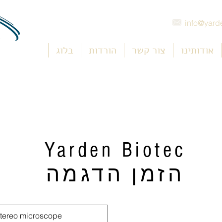
info@yarde
אודותינו
צור קשר
הורדות
בלוג
Yarden Biotec
הזמן הדגמה