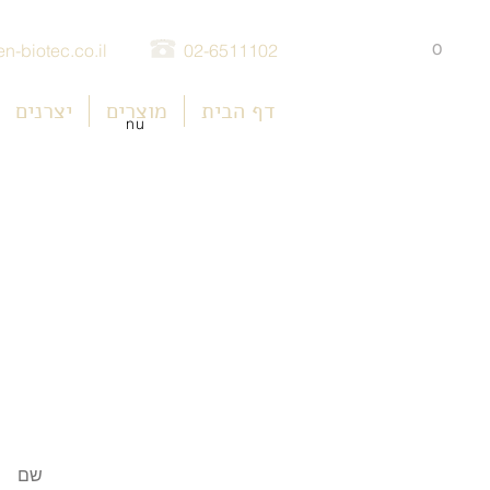
0
n-biotec.co.il
02-6511102
דף הבית
מוצרים
יצרנים
nu