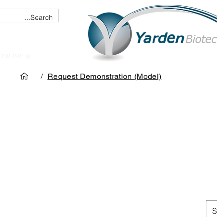
מכשור וציוד מדעי
קריאת שיר
/
Request Demonstration (Model)