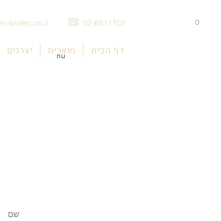
0
n-biotec.co.il
02-6511102
דף הבית
מוצרים
יצרנים
nu