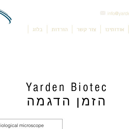
info@yarde
אודותינו
צור קשר
הורדות
בלוג
Yarden Biotec
הזמן הדגמה