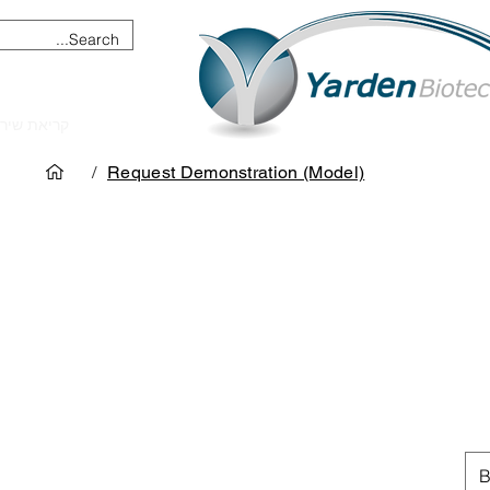
מכשור וציוד מדעי
קריאת שיר
/
Request Demonstration (Model)