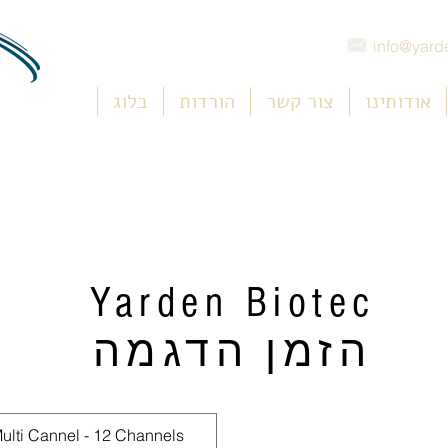
info@yarde
אודותינו
צור קשר
הורדות
בלוג
Yarden Biotec
הזמן הדגמה