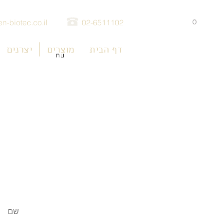
0
n-biotec.co.il
02-6511102
דף הבית
מוצרים
יצרנים
nu