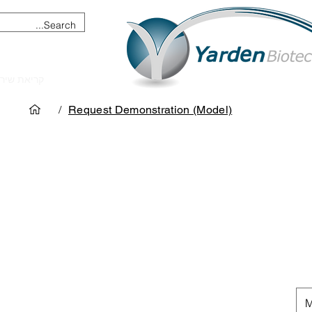
מכשור וציוד מדעי
קריאת שיר
/
Request Demonstration (Model)