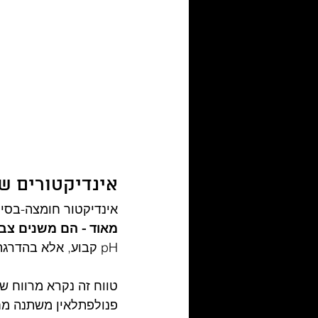
אינדיקטורים ש
אינדיקטור חומצה-בסי
מאוד - הם משנים צבע
pH קבוע, אלא בהדרגה על פני טווח של ערכי pH.