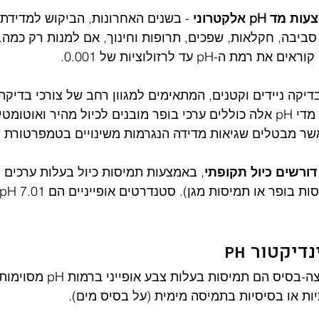
pH אלקטרוני
 סביבה, חקלאות, שפכים, תרופות וחינוך, אם למנות רק כמה. 
ת רמת ה-pH עד לרזולוציות של 0.001.
בדיקה ניידים וקטנים, המתאימים למגוון רחב של צורכי בדיקה
0.1 או 0.01 pH. לרוב, מדי pH אלה כוללים ערכי בופר מובנים לכיול מהיר ואוטומ
שר מבטלים שגיאות מדידה הנגרמות משינויים בטמפרטורת 
, באמצעות תמיסות כיול בעלות ערכים 
דיקטור pH
מדדי pH לבדיקת חומצה-בסיס הם תמ
יות או בסיסיות בתמיסה מימית (על בסיס מים).