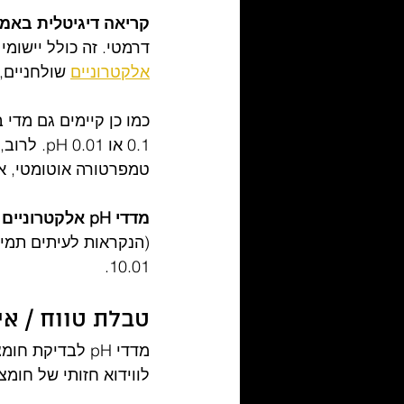
קריאה דיגיטלית באמצעות מד 
דרמטי. זה כולל יישומי
אלקטרוניים
 שולחניים, קוראים א
כמו כן קיימים גם מדי 
טמפרטורה אוטומטי, א
מדדי pH אלקטרוניים דורשים כיול תקופתי
10.01.
טבלת טווח / אינ
לווידוא חזותי של חומצ