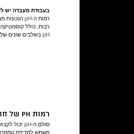
בעבודת מעבדה יש לעת
רמות ה-pH ה
רבות, כולל קוסמטיקה, 
pH בשלבים שונים של תהליכי ייצור המוצרים שלהן.
רמות pH של חומציות ובסיסיות
סולם ה-pH יכ
משמש למדידת טמפרטו