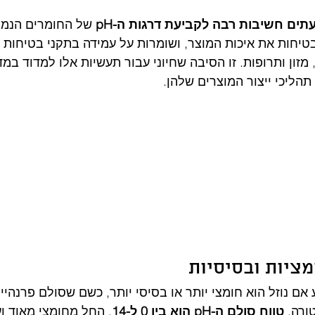
ים חשיבות רבה לקביעת דרגות ה-pH
 של החומרים הנמצ
נכונות מבטיחות את איכות המוצר, ושומרות על עמידה בתקני בטיחות
מזון ותרופות. זו הסיבה שחיוני עבור תעשיות אלו למדוד במ
ול לקבוע אם נוזל הוא חומצי יותר או בסיסי יותר, כשם שסולם פרנהיי
רה. 
טווח סולם ה-pH הוא בין 0 ל-14
, החל מחומצי מאוד וע