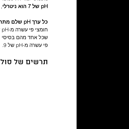
pH של 7 הוא ניטרלי
, pH נמוך מ-7 הוא חומצי וגדול מ-7 הו
כל ערך pH שלם מתחת ל-7 הוא חומצי פי עשרה מהערך הגבוה הבא
פי עשרה מ-pH של 9.
תרשים של סולם 