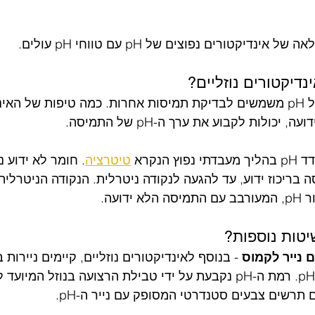
דיקטורים נפוצים של pH עם טווחי pH עולים.
דיקטורים נוזליים?
אינדיקטורים נוזליים של pH משמשים לבדיקת תמיסות אחרות. כמה טיפות של ה
כולות לקבוע את ערך ה-pH של התמיסה.
הנקרא 
טיטרציה
. חומר לא ידוע נ
בריכוז ידוע, עד להגעה לנקודה ניטרלית. הנקודה הניטרלית 
דועה.
 נייר לקמוס
 - בנוסף לאינדיקטורים נוזליים, קיימים ניירות 
הספוגים באינדיקטורי pH. רמת ה-pH נקבעת על ידי טבילת הרצועה בנוזל המי
תרשים צבעים סטנדרטי המסופק עם נייר ה-pH.