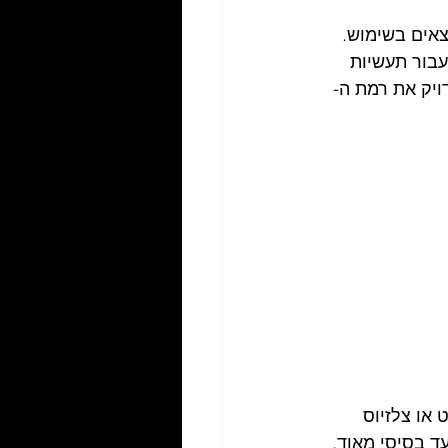
אים בשימוש. 
 עבור תעשיות 
דויק את רמת ה-
ט או צלזיוס 
ד בסיסי מאוד. 