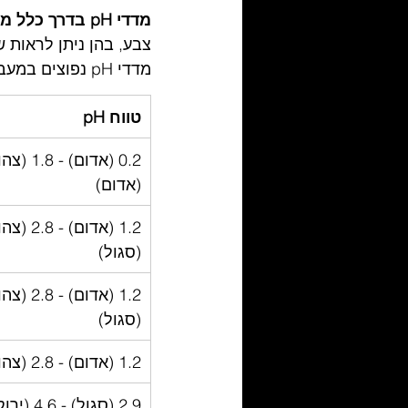
מדדי pH בדרך כלל משנים צבע בטווח של שתי יחידות pH
מדדי pH נפוצים במעבדה.
טווח pH
(אדום)
(סגול)
(סגול)
1.2 (אדום) - 2.8 (צהוב)
2.9 (סגול) - 4.6 (ירוק)