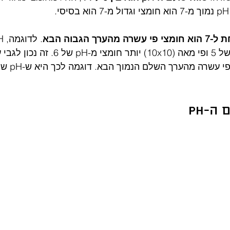
א בסיסי.
ה-pH