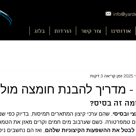
info@yarde
אודותינו
צור קשר
הורדות
בלוג
זמן קריאה 3 דקות
מה זה בסיס?
י ובסיסי
, שהם ערכי קיצון המתארים תמיסות, בדיוק כפי שמ
ים טמפרטורה. כשם שערבוב מים חמים וקרים מאזן את הטמפ
ל לבטל את ההשפעות הקיצוניות שלהם
, ואז הם נחשבים ניט