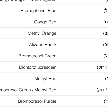
Bromophenol Blue
Congo Red
Methyl Orange
Alizarin Red S
Bromocresol Green
Dichlorofluorescein
Methyl Red
mocresol Green / Methyl Red
Bromocresol Purple