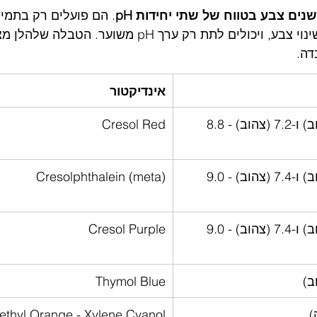
. הם פועלים רק בתמי
צבע, בהן ניתן לראות שינוי צבע, ויכולים לתת רק ערך pH מ
אינדיקטור
0.2 (אדום) - 1.8 (צהוב) ו-7.2 (צהוב) - 8.8 
Cresol Red
1.2 (אדום) - 2.8 (צהוב) ו-7.4 (צהוב) - 9.0 
Cresolphthalein (meta)
1.2 (אדום) - 2.8 (צהוב) ו-7.4 (צהוב) - 9.0 
Cresol Purple
Thymol Blue
ethyl Orange - Xylene Cyanol