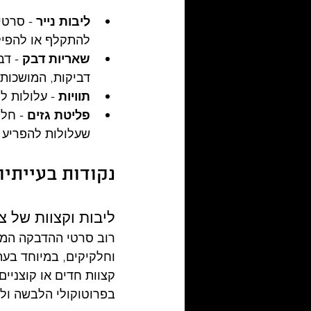
ליבות נייר
 - סרטי
להתקלף או להפיל
שאריות דבק
 - ד
דביקות, המושכות
תוויות
 - עלולות 
פליטת גזים
שעלולות להפריע ל
נקודות בעייתיו
ליבות וקצוות של צי
רוב סרטי ההדבקה המסח
וחלקיקים, במיוחד בעת 
קצוות חדים או קוצניים
בפרוטוקולי הלבשה ולה