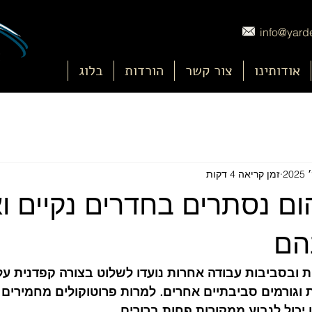
info@yarde
אודותינו
צור קשר
הורדות
בלוג
זמן קריאה 4 דקות
ום נסתרים בחדרים נקיים וא
הם
 ובסביבות עבודה אחרות נועדו לשלוט בצורה קפדנית על
 וגורמים סביבתיים אחרים. למרות פרוטוקולים מחמירים ו
 יכול לנבוע ממקורות פחות ברורים.