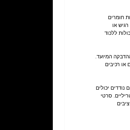
ת חומרים 
גיש או 
ולות ללכוד 
הדבקה המיועד. 
או רכיבים 
נודדים יכולים 
יליים. סרטי 
יבים 