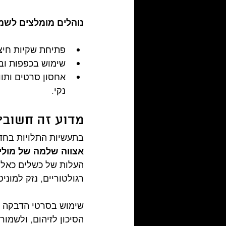
נוהלים מומלצים לשמי
פתיחת שקיות חיצונ
שימוש בכפפות וב
אחסון סרטים ותוו
נקי.
מדוע זה חשוב?
בתעשיות התלויות בחדר
אצווה שלמה של מולי
העלות של כשלים כאלה 
רגולטוריים, נזק למוני
שימוש בסרטי הדבקה ו
הסיכון לזיהום, ולשמו