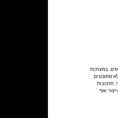
דם, במערכות 
א מתוכננים 
, תרכובות 
הייצור ואף 