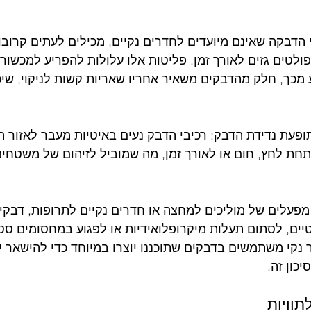
הדבקה שאינם מיועדים לחדרים נקיים, מכילים לעתים קרובו
לטים גזים לאורך זמן. פליטות אלו עלולות להפריע למכשור ר
ע מכך, חלק מהדבקים משאיר אחריו שאריות קשות לניקוי, שיכ
תופעת נדידת הדבק: רכיבי הדבק נעים באיטיות מעבר לאזור ה
חת לחץ, חום או לאורך זמן, מה שמוביל לזיהום של משטחים 
מפעלים של מוליכים למחצה או חדרים נקיים לתרופות, דבקים 
יים, לסתום תעלות מיקרופלואידיות או לפגוע במחסומים סטר
קי משתמשים בדבקים שתוכננו יוצרו במיוחד כדי להישאר יצ
כון זה.
תוויות