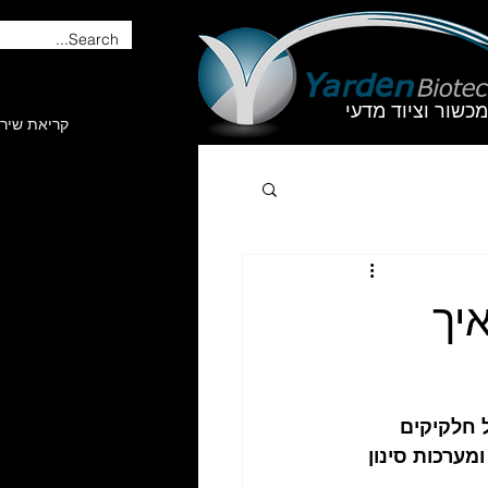
מכשור וציוד מדעי
קריאת שיר
יך
 חלקיקים 
מערכות סינון 