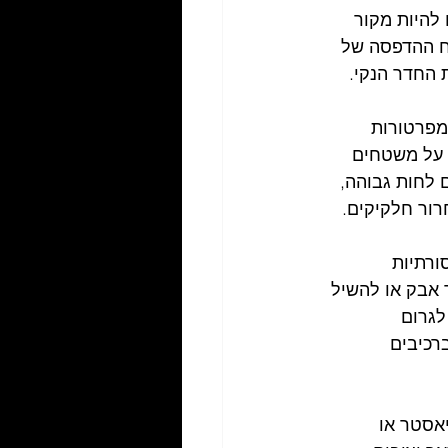
 להיות מקור 
ח ההדפסה של 
 החדר הנקי.
מפרטורות 
 על משטחים 
 לחות גבוהה, 
רור חלקיקים.
ורתיות 
 אבק או להשיל 
גרום 
רכיבים 
גון פוליאסטר או 