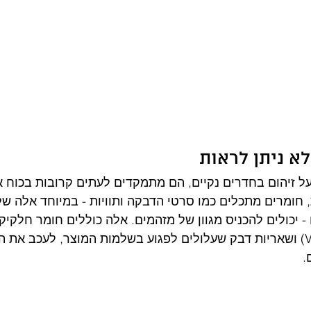
לא ניתן לראות
 זיהום בחדרים נקיים, הם מתמקדים לעתים קרובות בכוח א
ת, חומרים מתכלים כמו סרטי הדבקה ותוויות - במיוחד אלה של
 יכולים להכניס מגוון של מזהמים. אלה כוללים חומר חלקיקי
אורגניות נדיפות (VOCs) ושאריות דבק שעלולים לפגוע בשלמות המוצר, לעכב את 
.