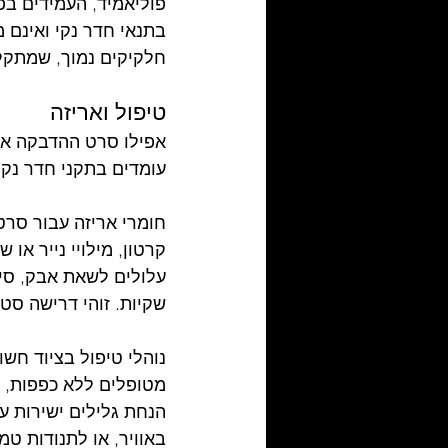
פוליאמיד, העמידים בפ
בתנאי חדר נקי ואינם 
חלקיקים נמוך, שמתקלפ
טיפול ואריזה
אפילו סרט ההדבקה או ה
עומדים בתקני חדר נקי
חומרי אריזה עבור סרטי
קרטון, מילויי נייר או
עלולים לשאת אבק, סיבי
שקיות. זוהי דרישה סט
נוהלי טיפול בציוד חש
מטופלים ללא כפפות, הם
הנחת גלילים ישירות ע
באוויר, או לתנודות ט