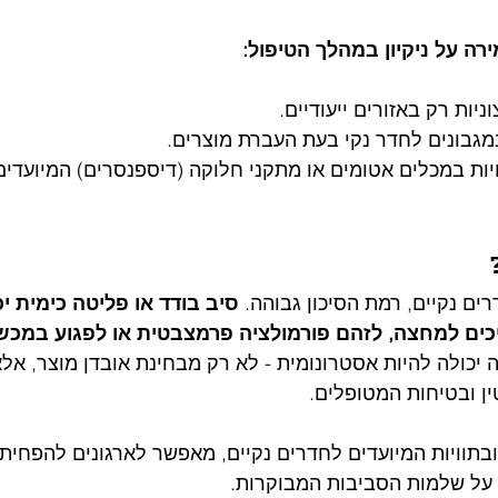
רה על ניקיון במהלך הטיפול:
יות רק באזורים ייעודיים.
מגבונים לחדר נקי בעת העברת מוצרים.
יות במכלים אטומים או מתקני חלוקה (דיספנסרים) המיועדי
ים נקיים, רמת הסיכון גבוהה. 
סיב בודד או פליטה כימית יכ
כים למחצה, לזהם פורמולציה פרמצבטית או לפגוע במכשי
יכולה להיות אסטרונומית - לא רק מבחינת אובדן מוצר, אלא
טין ובטיחות המטופלים.
בתוויות המיועדים לחדרים נקיים, מאפשר לארגונים להפחית
ר על שלמות הסביבות המבוקרות.