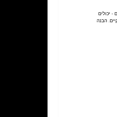
- יכולים 
יים. הבנה 