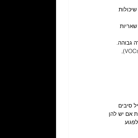
יכולות 
שאריות 
ה גבוהה.
 - חלק מסרטי ההדבקה והתוויות פולט תרכובות אורגניות נדיפות (VOCs), 
ל סיבים 
ת אם יש להן 
פגוע 