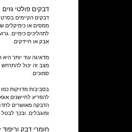
דבקים פולטי גזים
דבקים הקיימים בסרטי 
ממסים או כימיקלים שפו
לתהליכים כימיים. גרו
אבק או חיידקים.
מדאיגה עוד יותר היא 
מצב זה יכול להתרחש ת
סמוכים.
בסביבות מדויקות כמו 
להפריע לחיישנים אופט
הדבקה מאושרים לחדר נ
ומוגבלים, ובכך לבטל סי
חומרי דבק וריפוד ל