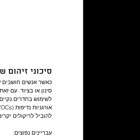
סיכוני זיהום ש
כאשר אנשים חושבים על
סינון או בציוד. עם זא
לשימוש בחדרים נקיים -
להוביל לריקולים יקרים
עבריינים נפוצים: