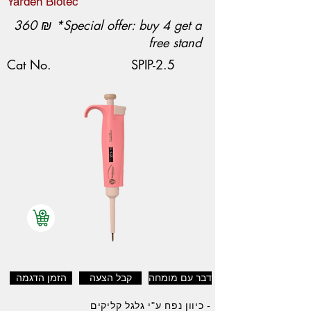
Yarden Biotec
360 ₪ *Special offer: buy 4 get a
free stand
Cat No.
SPIP-2.5
דבר עם מומחה
קבל הצעה
הזמן הדגמה
- כיוון נפח ע"י גלגל קליקים