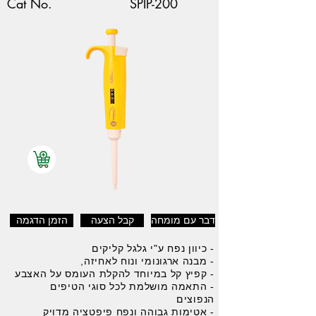
Cat No.
SPIP-200
דבר עם מומחה
קבל הצעה
הזמן הדגמה
- כיוון נפח ע"י גלגל קליקים
- מבנה ארגונומי ונוח לאחיזה,
- קפיץ קל במיוחד להקלת העומס על האצבע
- התאמה מושלמת לכל סוגי הטיפים
הנפוצים
- אטימות גבוהה ונפח פיפטציה מדויק