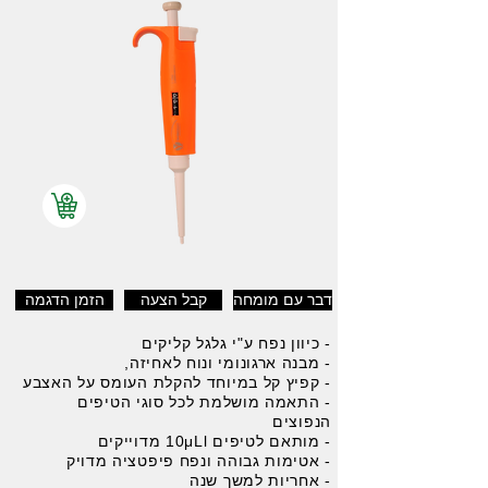
דבר עם מומחה
קבל הצעה
הזמן הדגמה
- כיוון נפח ע"י גלגל קליקים
- מבנה ארגונומי ונוח לאחיזה,
- קפיץ קל במיוחד להקלת העומס על האצבע
- התאמה מושלמת לכל סוגי הטיפים
הנפוצים
- מותאם לטיפים 10μLl מדוייקים
- אטימות גבוהה ונפח פיפטציה מדויק
- אחריות למשך שנה