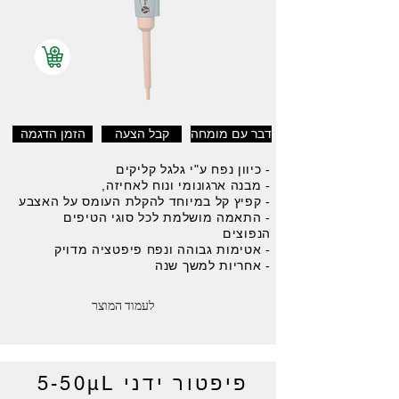
דבר עם מומחה
קבל הצעה
הזמן הדגמה
- כיוון נפח ע"י גלגל קליקים
- מבנה ארגונומי ונוח לאחיזה,
- קפיץ קל במיוחד להקלת העומס על האצבע
- התאמה מושלמת לכל סוגי הטיפים
הנפוצים
- אטימות גבוהה ונפח פיפטציה מדויק
- אחריות למשך שנה
לעמוד המוצר
פיפטור ידני 5-50μL