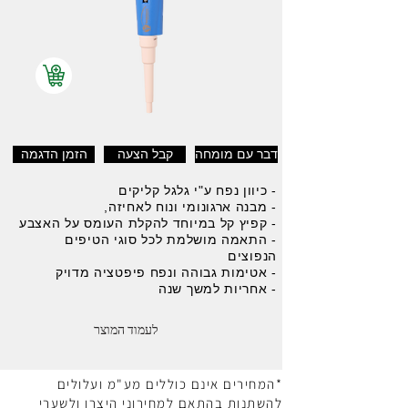
דבר עם מומחה
קבל הצעה
הזמן הדגמה
- כיוון נפח ע"י גלגל קליקים
- מבנה ארגונומי ונוח לאחיזה,
- קפיץ קל במיוחד להקלת העומס על האצבע
- התאמה מושלמת לכל סוגי הטיפים
הנפוצים
- אטימות גבוהה ונפח פיפטציה מדויק
- אחריות למשך שנה
לעמוד המוצר
*המחירים אינם כוללים מע"מ ועלולים
להשתנות בהתאם למחירוני היצרן ולשערי