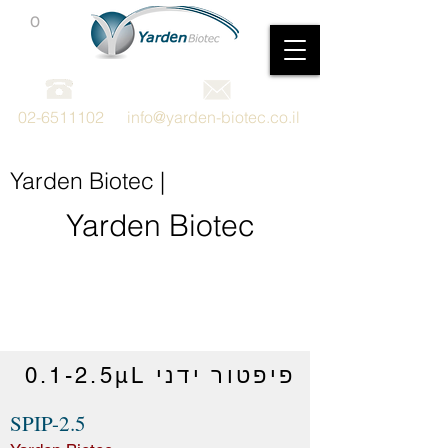
0
מכשור וציוד מדעי
02-6511102
info@yarden-biotec.co.il
Yarden Biotec |
Yarden Biotec
פיפטור ידני 0.1-2.5μL
SPIP-2.5