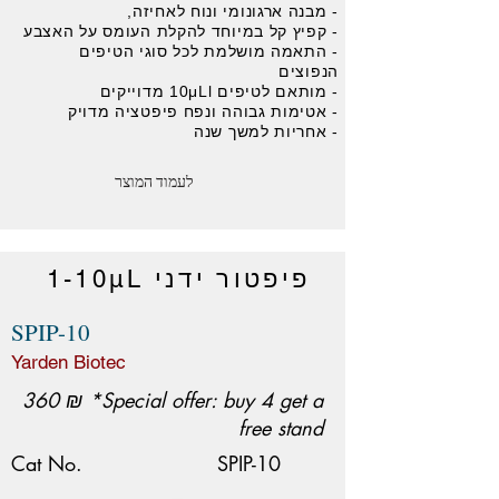
- מבנה ארגונומי ונוח לאחיזה,
- קפיץ קל במיוחד להקלת העומס על האצבע
- התאמה מושלמת לכל סוגי הטיפים
הנפוצים
- מותאם לטיפים 10μLl מדוייקים
- אטימות גבוהה ונפח פיפטציה מדויק
- אחריות למשך שנה
לעמוד המוצר
פיפטור ידני 1-10μL
SPIP-10
Yarden Biotec
360 ₪ *Special offer: buy 4 get a
free stand
Cat No.
SPIP-10