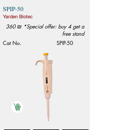
SPIP-50
Yarden Biotec
360 ₪ *Special offer: buy 4 get a
free stand
Cat No.
SPIP-50