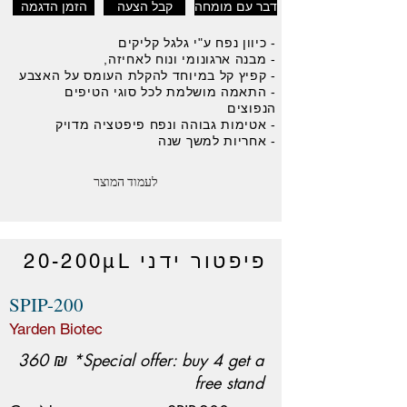
דבר עם מומחה
קבל הצעה
הזמן הדגמה
- כיוון נפח ע"י גלגל קליקים
- מבנה ארגונומי ונוח לאחיזה,
- קפיץ קל במיוחד להקלת העומס על האצבע
- התאמה מושלמת לכל סוגי הטיפים
הנפוצים
- אטימות גבוהה ונפח פיפטציה מדויק
- אחריות למשך שנה
לעמוד המוצר
פיפטור ידני 20-200μL
SPIP-200
Yarden Biotec
360 ₪ *Special offer: buy 4 get a
free stand