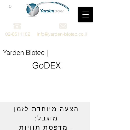
0
מכשור וציוד מדעי
02-6511102
info@yarden-biotec.co.il
Yarden Biotec |
GoDEX
הצעה מיוחדת לזמן
מוגבל:
- מדפסת תוויות