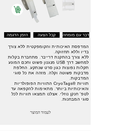
דבר עם מומחה
קבל הצעה
הזמן הדגמה
המדפסת האיכותית והקומפקטית ללא צורך
בדיו וללא תחזוקה.
ללא צורך בהתקנת דרייבר. מתחברת בקלות
למחשב דרך USB מנגנון פשוט וחכם המונע
תקלות נפוצות כגון סרט שנתקע. החלפת
מדבקות פשוטה וקלה. מזהה את כל סוגי
המדבקות.
תוויות ®CryoTags התוויות הפופולריות
והאיכותיות ביותר. מתאימות להקפאה עד
לטפ' חנקן נוזלי. אצלנו תמצאו תוויות לכל
סוגי המבחנות.
לעמוד המוצר