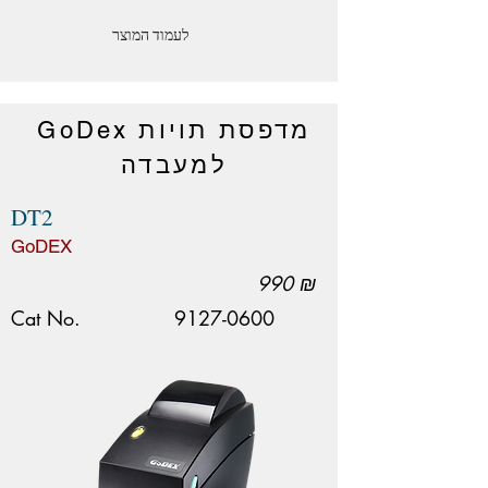
לעמוד המוצר
מדפסת תויות GoDex
למעבדה
DT2
GoDEX
990 ₪
Cat No.
9127-0600