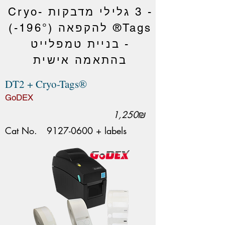
- 3 גלילי מדבקות Cryo-
Tags® להקפאה (196°-)
- בניית טמפלייט
בהתאמה אישית
DT2 + Cryo-Tags®
GoDEX
1,250₪
Cat No.
9127-0600
+ labels