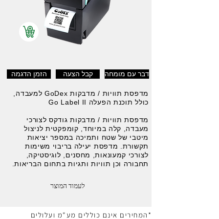
דבר עם מומחה
קבל הצעה
הזמן הדגמה
מדפסת תוויות / מדבקות GoDex למעבדה,
כולל תוכנת הפעלה Go Label II
מדפסת תוויות / מדבקות גודקס לצורכי
מעבדה, קלה במיוחד, קומפקטית לניצול
מיטבי של שטח ותמיכה במספר יציאות
תקשורת. מדפסת יעילה בריבוי משימות
לצורכי קמעונאות, מחסנים, לוגיסטיקה,
תחבורה וכן תוויות ותגיות בתחום הבריאות.
לעמוד המוצר
*המחירים אינם כוללים מע"מ ועלולים