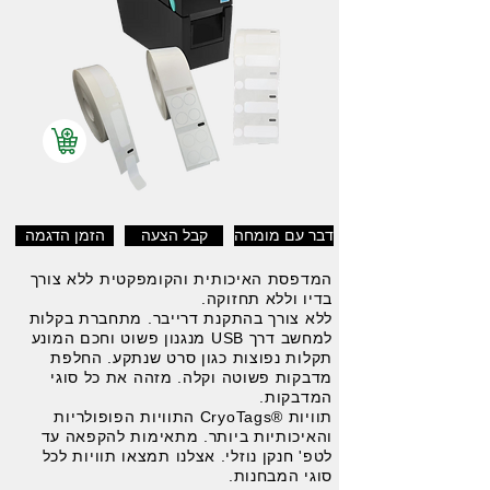
דבר עם מומחה
קבל הצעה
הזמן הדגמה
המדפסת האיכותית והקומפקטית ללא צורך
בדיו וללא תחזוקה.
ללא צורך בהתקנת דרייבר. מתחברת בקלות
למחשב דרך USB מנגנון פשוט וחכם המונע
תקלות נפוצות כגון סרט שנתקע. החלפת
מדבקות פשוטה וקלה. מזהה את כל סוגי
המדבקות.
תוויות ®CryoTags התוויות הפופולריות
והאיכותיות ביותר. מתאימות להקפאה עד
לטפ' חנקן נוזלי. אצלנו תמצאו תוויות לכל
סוגי המבחנות.