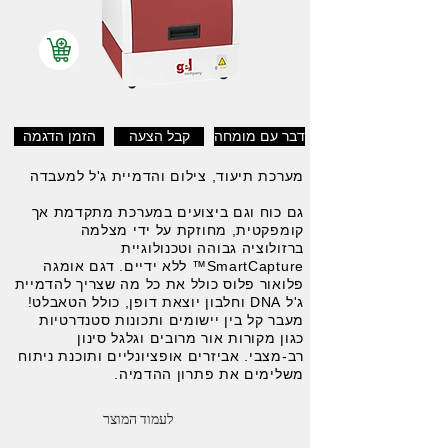
דבר עם מומחה
קבל הצעה
הזמן הדגמה
מערכת תיעוד, צילום והדמיית ג'ל למעבדה
גם כוח וגם ביצועים במערכת מתקדמת אך
קומפקטית, מחוזקת על ידי מצלמה
ברזולוציה גבוהה וטכנולוגיית
SmartCapture™ ללא ידיים. דגם אומגה
פלואור פלוס כולל את כל מה שצריך להדמיית
ג'ל DNA וחלבון יוצאת דופן, כולל הטאבלט!
מעבר קל בין יישומים ותכונות סטנדרטיות
כגון מקורות אור מרובים וגלגל סינון
רב-מצבי. אביזרים אופציונליים ותוכנת ניתוח
משלימים את פתרון ההדמיה.
לעמוד המוצר