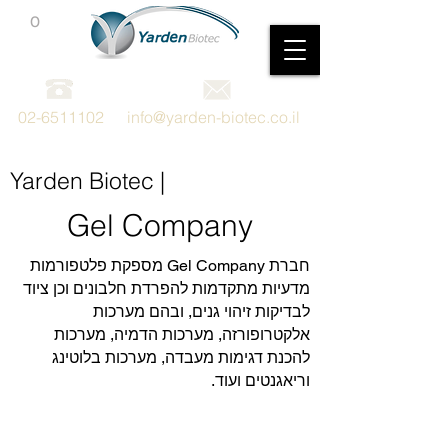
0
מכשור וציוד מדעי
02-6511102
info@yarden-biotec.co.il
Yarden Biotec |
Gel Company
חברת Gel Company מספקת פלטפורמות
מדעיות מתקדמות להפרדת חלבונים וכן ציוד
לבדיקות זיהוי גנים, ובהם מערכות
אלקטרופורזה, מערכות הדמיה, מערכות
להכנת דגימות מעבדה, מערכות בלוטינג
וריאגנטים ועוד.