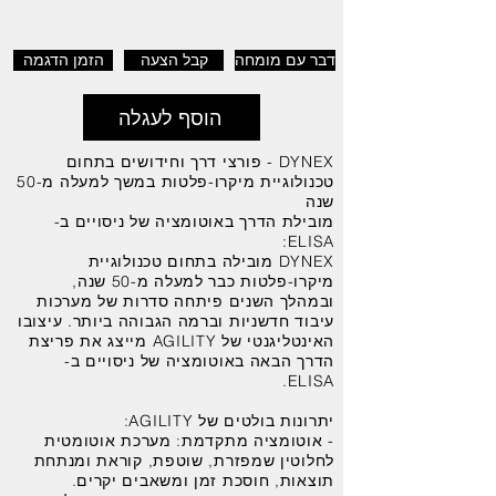
דבר עם מומחה
קבל הצעה
הזמן הדגמה
הוסף לעגלה
DYNEX - פורצי דרך וחידושים בתחום
טכנולוגיית מיקרו-פלטות במשך למעלה מ-50
שנה
מובילת הדרך באוטומציה של ניסויים ב-
ELISA:
DYNEX מובילה בתחום טכנולוגיית
מיקרו-פלטות כבר למעלה מ-50 שנה,
ובמהלך השנים פיתחה סדרות של מערכות
עיבוד חדשניות וברמה הגבוהה ביותר. עיצובו
האינטליגנטי של AGILITY מייצג את פריצת
הדרך הבאה באוטומציה של ניסויים ב-
ELISA.
יתרונות בולטים של AGILITY:
- אוטומציה מתקדמת: מערכת אוטומטית
לחלוטין שמפזרת, שוטפת, קוראת ומנתחת
תוצאות, חוסכת זמן ומשאבים יקרים.