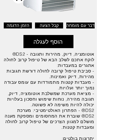
דבר עם מומחה
קבל הצעה
הזמן הדגמה
הוסף לעגלה
אוטומציה, דיוק, מהירות ותגובה - DS2®
לוקח אתכם לשלב הבא של טיפול קרוב לחולה
אתגרים במעבדות:
- סביבת טיפול קרובה לחולה דורשת תגובות
מהירות, דיוק ואמינות.
- מעבדות קטנות מתמודדות עם עומס עבודה
נמוך יותר ועלויות.
- מציאת מערכת שמשלבת אוטומציה, דיוק,
תגובה מהירה, נוחות שימוש וחסכון בעלויות
יכולה להיות משימה לא פשוטה.
DS2® - הפתרון האולטימטיבי: מערכת
DS2® שוברת את המחסומים ומספקת מענה
מושלם למגוון הצרכים של טיפול קרוב לחולה
ומעבדות קטנות.
יתרונות בולטים: