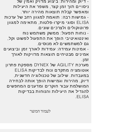
- דיוק ומהירות: ביצוע מדויק ואמין של
ניסויים תוך זמן קצר, משפר את היעילות
ומאפשר קבלת תוצאות מהירה יותר.
- גמישות רבה: תואמת למגוון רחב של ערכות
ELISA וסוגי מיקרו-פלטות, מתאימה למגוון
פרוטוקולים ולצרכים שונים.
- נוחות תפעול: ממשק משתמש נוח
ואינטואיטיבי הופך את התפעול לפשוט וקל,
גם למשתמשים לא מנוסים.
- אמינות עמידה: עמידות לאורך זמן וביצועים
אמינים מבטיחים תוצאות מדויקות לאורך
זמן.
מערכת AGILITY של DYNEX מספקת פתרון
אוטומציה מתקדם ונוח לבדיקות ELISA
במעבדות. שילוב של טכנולוגיה חדשנית,
דיוק, מהירות וגמישות הופך אותה לבחירה
המושלמת עבור חוקרים ומדענים המחפשים
להגדיל את היעילות והנוחות בבדיקות
ELISA.
לעמוד המוצר