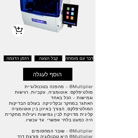
דבר עם מומחה
קבל הצעה
הזמן הדגמה
הוסף לעגלה
Multiplier® – מהפכה בטכנולוגיית
מולטיפלקס: אוטומציה, עקביות, רגישות
וגמישות – הכל באחד
האתגר במחקר ובקליניקה: בעולם הבדיקות
המולטיפלקס, הצורך באיזון בין אוטומציה
קלינית מדויקת לבין גמישות ויעילות מחקרית
היה כמעט בלתי אפשרי. עד עכשיו.
Multiplier® - שובר המחסומים
Multiplier® היא טכנולוגיה פורצת דרך