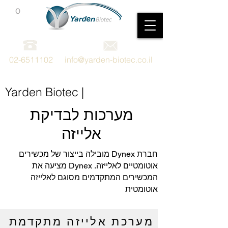
0
מכשור וציוד מדעי
02-6511102
info@yarden-biotec.co.il
Yarden Biotec |
מערכות לבדיקת
אלייזה
חברת Dynex מובילה בייצור של מכשירים
אוטומטיים לאלייזה. Dynex מציעה את
המכשירים המתקדמים מסוגם לאלייזה
אוטומטית
מערכת אלייזה מתקדמת