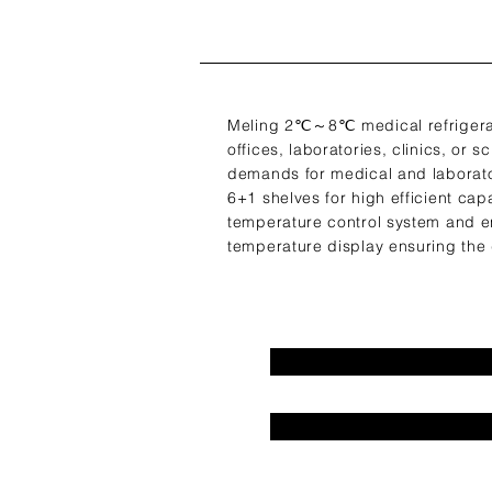
Meling 2℃～8℃ medical refrigerato
offices, laboratories, clinics, or s
demands for medical and laborator
6+1 shelves for high efficient cap
temperature control system and e
temperature display ensuring the 