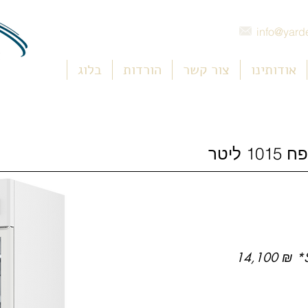
info@yarde
אודותינו
צור קשר
הורדות
בלוג
14,100 ₪ *Sp