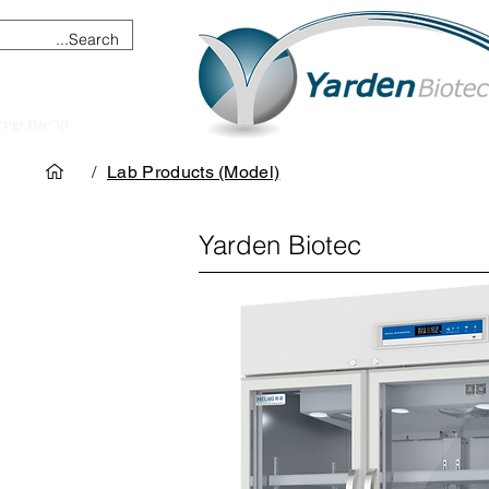
מכשור וציוד מדעי
קריאת שיר
/
Lab Products (Model)
Yarden Biotec