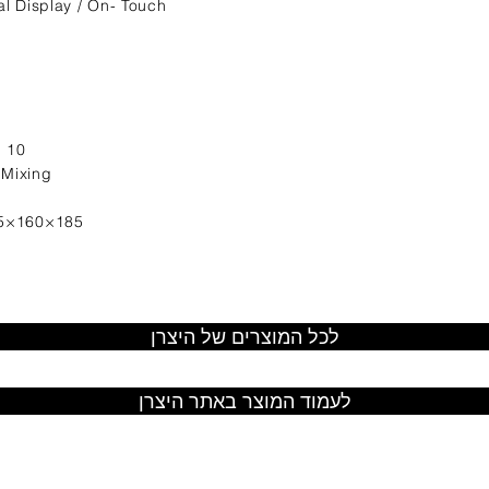
al Display / On- Touch
: 10
 Mixing
05×160×185
לכל המוצרים של היצרן
לעמוד המוצר באתר היצרן