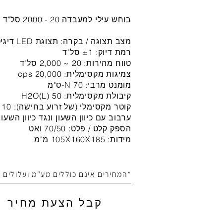
בוחש עילי למעבדה 20 - 2000 סל"ד
מצב תצוגה / בקרה: תצוגת LED דיגיטלית / בקרה דיגיטלית
רמת דיוק: ±1 סל"ד
טווח מהירות: 20 ~ 2,000 סל"ד
צמיגות מקסימלית: 20,000 cps
מומנט מרבי: 70 N-ס"מ
קיבולת מקסימלית: 50 (L)H2O
קוטר מקסימלי (של זרוע בחישה): 10 מ"מ
ערבוב עם כיוון השעון ונגד כיוון השעון
הספק קלט / פלט: 70/50 ואט
מידות: 105X160X185 מ"מ
*המחירים אינם כוללים מע"מ ועלולים
קבל הצעת מחיר