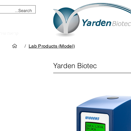
מכשור וציוד מדעי
קריאת שיר
/
Lab Products (Model)
Yarden Biotec