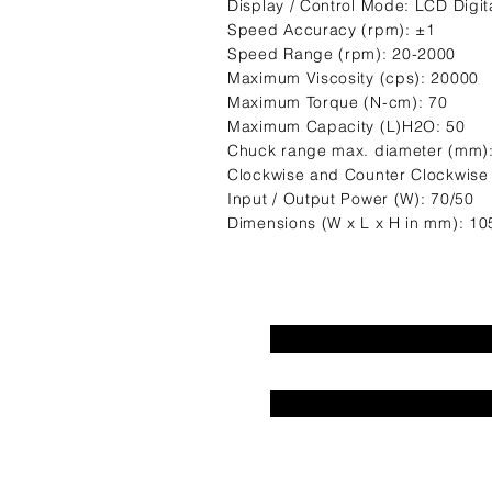
Display / Control Mode: LCD Digit
Speed Accuracy (rpm): ±1
Speed Range (rpm): 20-2000
Maximum Viscosity (cps): 20000
Maximum Torque (N-cm): 70
Maximum Capacity (L)H2O: 50
Chuck range max. diameter (mm)
Clockwise and Counter Clockwise
Input / Output Power (W): 70/50
Dimensions (W x L x H in mm): 1