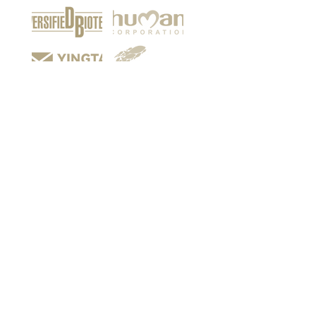
Among our customers