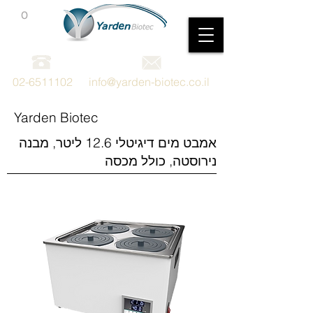
0
מכשור וציוד מדעי
02-6511102
info@yarden-biotec.co.il
Yarden Biotec
אמבט מים דיגיטלי 12.6 ליטר, מבנה
נירוסטה, כולל מכסה