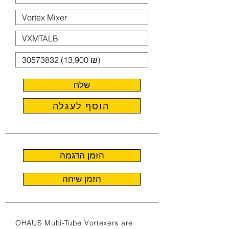
שלח
הוסף לעגלה
הזמן הדגמה
הזמן שיחה
OHAUS Multi-Tube Vortexers are