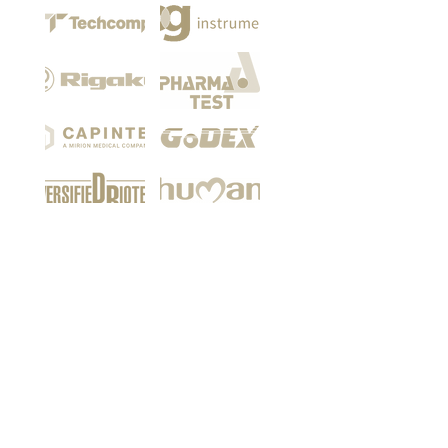
Among our customers