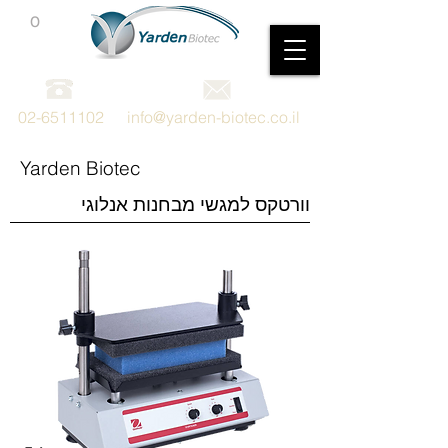
0
מכשור וציוד מדעי
02-6511102
info@yarden-biotec.co.il
Yarden Biotec
וורטקס למגשי מבחנות אנלוגי