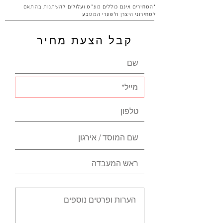
*המחירים אינם כוללים מע"מ ועלולים להשתנות בהתאם
למחירוני היצרן ולשערי המטבע
קבל הצעת מחיר