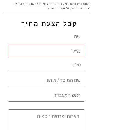
*המחירים אינם כוללים מע"מ ועלולים להשתנות בהתאם
למחירוני היצרן ולשערי המטבע
קבל הצעת מחיר