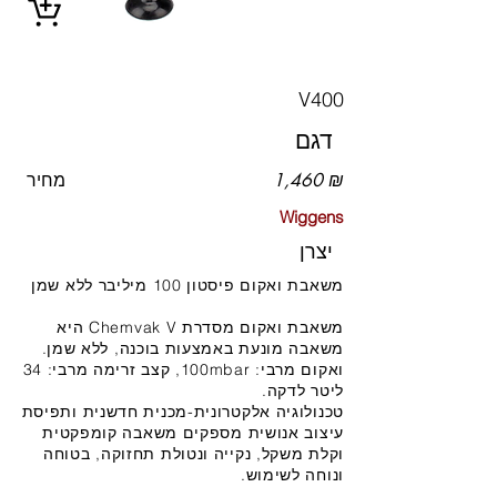
V400
דגם
1,460 ₪
מחיר
Wiggens
יצרן
משאבת ואקום פיסטון 100 מיליבר ללא שמן
משאבת ואקום מסדרת Chemvak V היא
משאבה מונעת באמצעות בוכנה, ללא שמן.
ואקום מרבי: 100mbar, קצב זרימה מרבי: 34
ליטר לדקה.
טכנולוגיה אלקטרונית-מכנית חדשנית ותפיסת
עיצוב אנושית מספקים משאבה קומפקטית
וקלת משקל, נקייה ונטולת תחזוקה, בטוחה
ונוחה לשימוש.