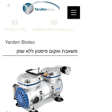
0
מכשור וציוד מדעי
02-6511102
info@yarden-biotec.co.il
Yarden Biotec
משאבת ואקום פיסטון ללא שמן