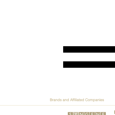
Brands and Affiliated Companies