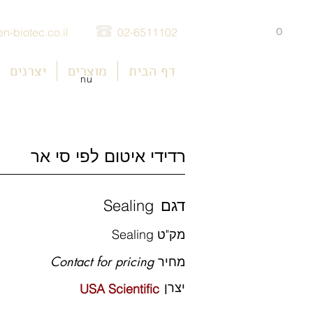
0
n-biotec.co.il
02-6511102
דף הבית
מוצרים
יצרנים
nu
רדידי איטום לפי סי אר
דגם
Sealing
מק"ט
Sealing
מחיר
Contact for pricing
יצרן
USA Scientific