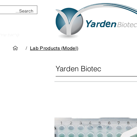
מכשור וציוד מדעי
קריאת שיר
/
Lab Products (Model)
Yarden Biotec