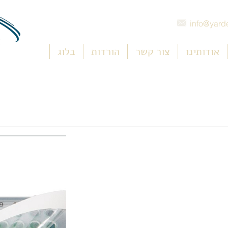
info@yarde
אודותינו
צור קשר
הורדות
בלוג