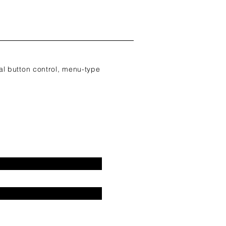
al button control, menu-type
.