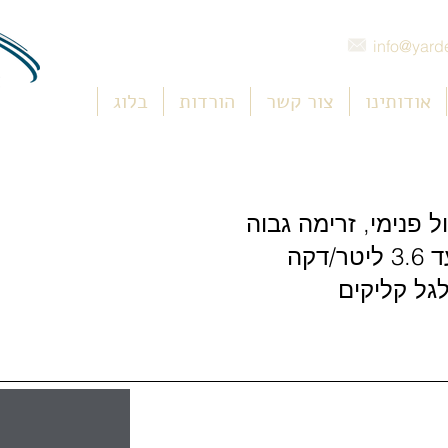
info@yarde
אודותינו
צור קשר
הורדות
בלוג
פנימי, זרימה גבוה
גל קליקים