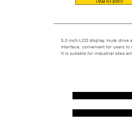
הזמן הדגמה
3.2-inch LCD display, mute drive 
interface, convenient for users to
It is suitable for industrial sites