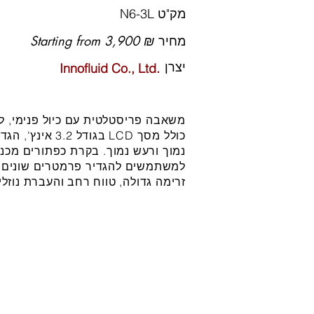
מק"ט
N6-3L
מחיר
Starting from 3,900 ₪
יצרן
Innofluid Co., Ltd.
כולל מסך LCD בג
נמוך ורעש נמוך. בקרת כפתורים מכנ
למשתמשים להגדיר פרמטרים שונים 
זרימה גדולה, טווח רחב והעברת נוזלי