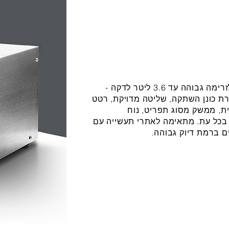
משאבה פריסטלטית עם כיול פנימי, לזרימה גבוהה עד 3.6 ליטר לדקה -
ודל 3.2 אינץ', הגדרת כונן השתקה, שליטה מדויקת, רטט
ית, ממשק מסוג תפריט, נוח
בכל עת. מתאימה לאתרי תעשייה עם
ם ברמת דיוק גבוהה.