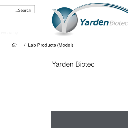
מכשור וציוד מדעי
קריאת שיר
/
Lab Products (Model)
Yarden Biotec