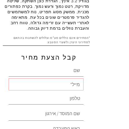
בגודל 3.2 אינץ', הגדרת כונן השתקה, שליטה
מדויקת, רטט נמוך ורעש נמוך. בקרת כפתורים
מכנית, ממשק מסוג תפריט, נוח למשתמשים
להגדיר פרמטרים שונים בכל עת. מתאימה
לאתרי תעשייה עם זרימה גדולה, טווח רחב
והעברת נוזלים ברמת דיוק גבוהה.
*המחירים אינם כוללים מע"מ ועלולים להשתנות בהתאם
למחירוני היצרן ולשערי המטבע
קבל הצעת מחיר