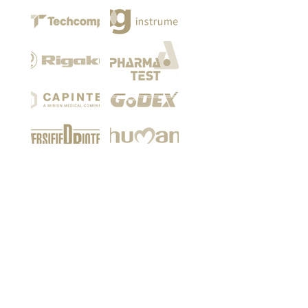
Among our customers