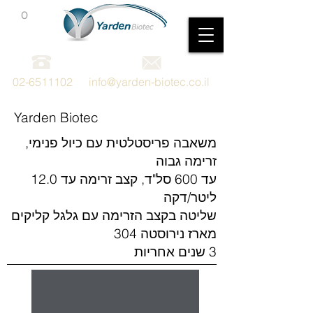
0
מכשור וציוד מדעי
02-6511102
info@yarden-biotec.co.il
Yarden Biotec
משאבה פריסטלטית עם כיול פנימי,
זרימה גבוה
עד 600 סל"ד, קצב זרימה עד 12.0
ליטר/דקה
שליטה בקצב הזרימה עם גלגל קליקים
מארז נירוסטה 304
3 שנים אחריות