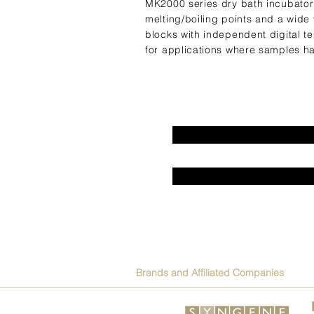
MK2000 series dry bath incubator 
melting/boiling points and a wide
blocks with independent digital te
for applications where samples ha
Brands and Affiliated Companies