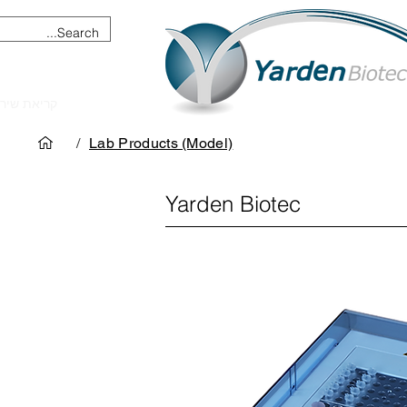
מכשור וציוד מדעי
קריאת שיר
/
Lab Products (Model)
Yarden Biotec