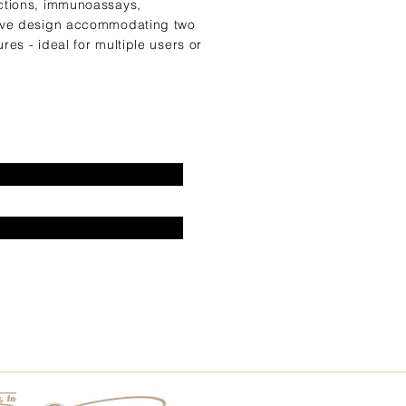
actions, immunoassays,
ative design accommodating two
es - ideal for multiple users or