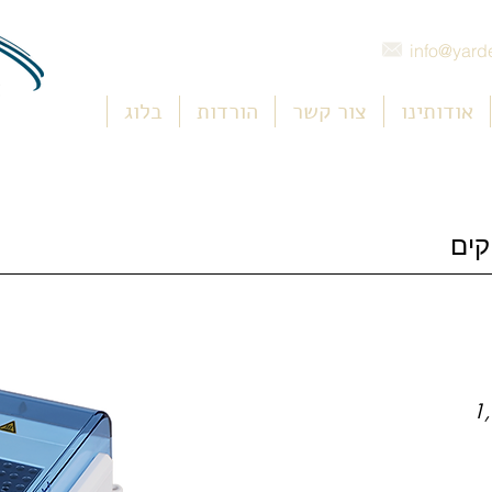
info@yarde
אודותינו
צור קשר
הורדות
בלוג
קים
1,