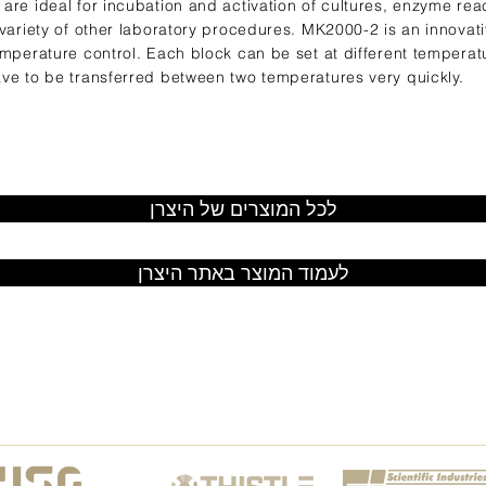
are ideal for incubation and activation of cultures, enzyme re
 variety of other laboratory procedures. MK2000-2 is an innov
mperature control. Each block can be set at different temperatur
ve to be transferred between two temperatures very quickly.
לכל המוצרים של היצרן
לעמוד המוצר באתר היצרן