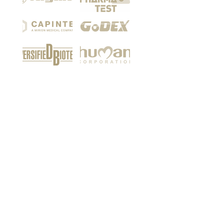
Among our customers