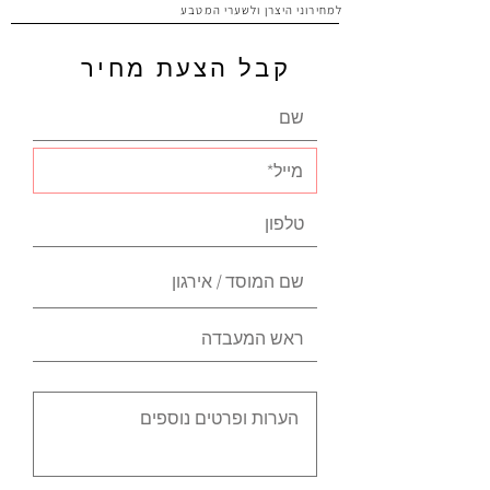
למחירוני היצרן ולשערי המטבע
קבל הצעת מחיר