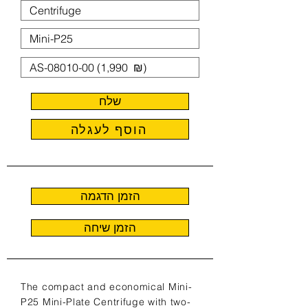
שלח
הוסף לעגלה
הזמן הדגמה
הזמן שיחה
The compact and economical Mini-
P25 Mini-Plate Centrifuge with two-