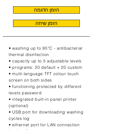
הזמן הדגמה
הזמן שיחה
• washing up to 95°C - antibacterial
thermal disinfection
• capacity up to 5 adjustable levels
• programs: 20 default + 20 custom
• multi-language TFT colour touch
screen on both sides
• functioning protected by different
levels password
• integrated built-in panel printer
(optional)
• USB port for downloading washing
cycles log
• ethernet port for LAN connection