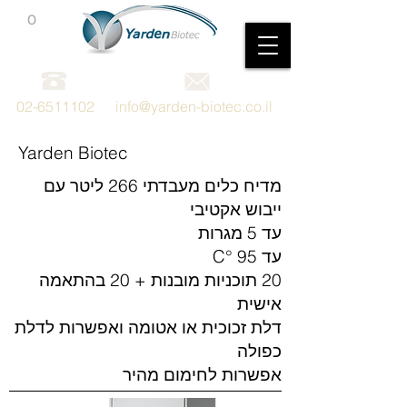
0
מכשור וציוד מדעי
02-6511102
info@yarden-biotec.co.il
Yarden Biotec
מדיח כלים מעבדתי 266 ליטר עם
ייבוש אקטיבי
עד 5 מגרות
עד 95 °C
20 תוכניות מובנות + 20 בהתאמה
אישית
דלת זכוכית או אטומה ואפשרות לדלת
כפולה
אפשרות לחימום מהיר