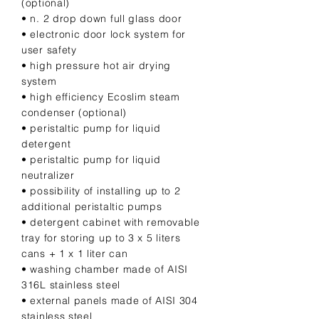
(optional)
• n. 2 drop down full glass door
• electronic door lock system for
user safety
• high pressure hot air drying
system
• high efficiency Ecoslim steam
condenser (optional)
• peristaltic pump for liquid
detergent
• peristaltic pump for liquid
neutralizer
• possibility of installing up to 2
additional peristaltic pumps
• detergent cabinet with removable
tray for storing up to 3 x 5 liters
cans + 1 x 1 liter can
• washing chamber made of AISI
316L stainless steel
• external panels made of AISI 304
stainless steel