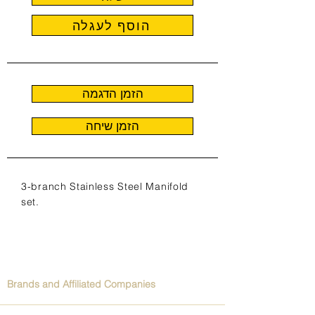
הוסף לעגלה
הזמן הדגמה
הזמן שיחה
3-branch Stainless Steel Manifold
set.
Brands and Affiliated Companies