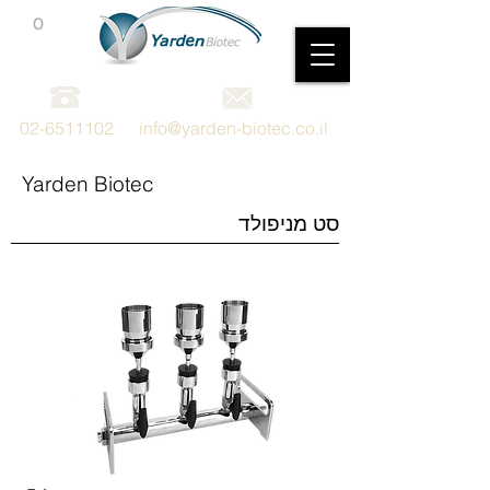
0
מכשור וציוד מדעי
02-6511102
info@yarden-biotec.co.il
Yarden Biotec
סט מניפולד