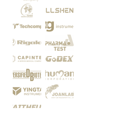
Among our customers