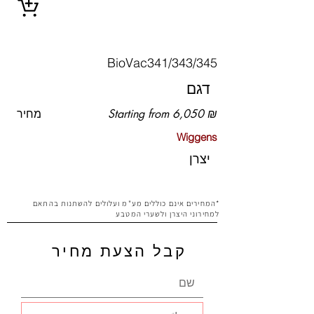
BioVac341/343/345
דגם
Starting from 6,050 ₪
מחיר
Wiggens
יצרן
*המחירים אינם כוללים מע"מ ועלולים להשתנות בהתאם
למחירוני היצרן ולשערי המטבע
קבל הצעת מחיר