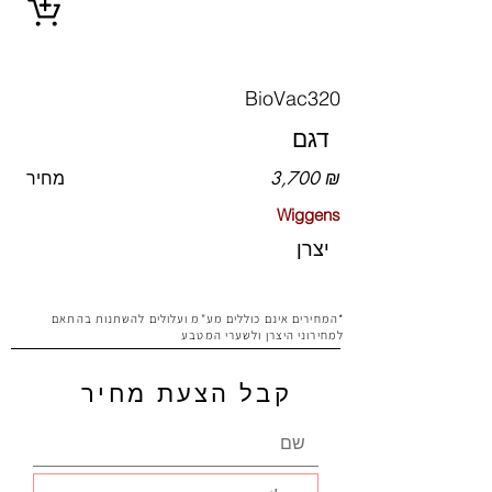
BioVac320
דגם
3,700 ₪
מחיר
Wiggens
יצרן
*המחירים אינם כוללים מע"מ ועלולים להשתנות בהתאם
למחירוני היצרן ולשערי המטבע
קבל הצעת מחיר