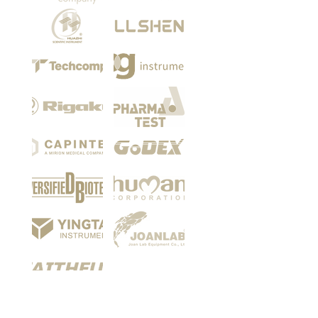
Among our customers