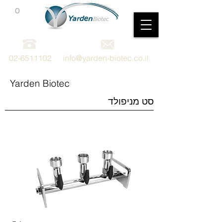
0
מכשור וציוד מדעי
02-6511102
info@yarden-biotec.co.il
Yarden Biotec
סט מניפולד