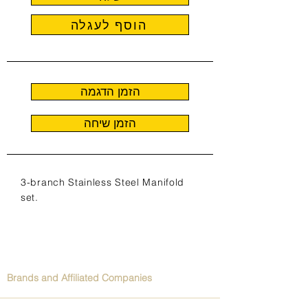
הוסף לעגלה
הזמן הדגמה
הזמן שיחה
3-branch Stainless Steel Manifold
set.
Brands and Affiliated Companies