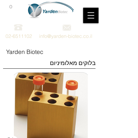
0
מכשור וציוד מדעי
02-6511102
info@yarden-biotec.co.il
Yarden Biotec
בלוקים מאלומיניום