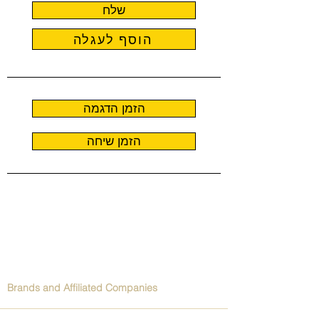
שלח
הוסף לעגלה
הזמן הדגמה
הזמן שיחה
Brands and Affiliated Companies