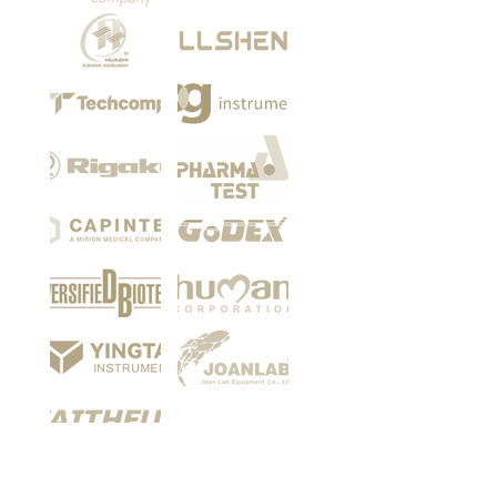
Among our customers