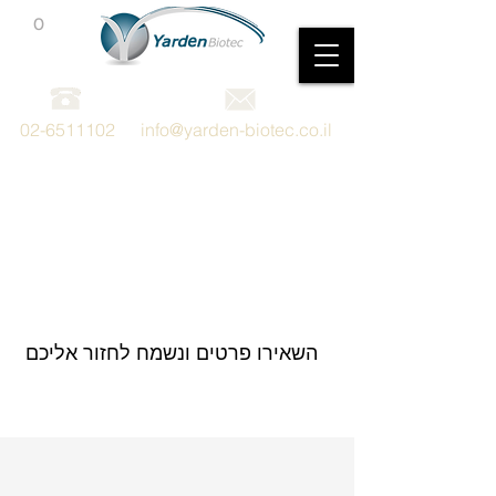
0
מכשור וציוד מדעי
02-6511102
info@yarden-biotec.co.il
100X Water
Objective
השאירו פרטים ונשמח לחזור אליכם