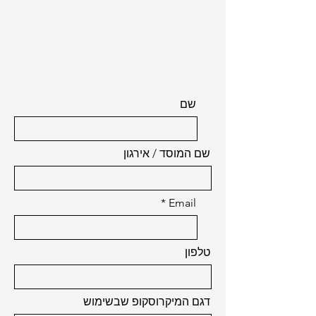
שם
שם המוסד / אירגון
Email
טלפון
דגם המיקרוסקופ שבשימוש