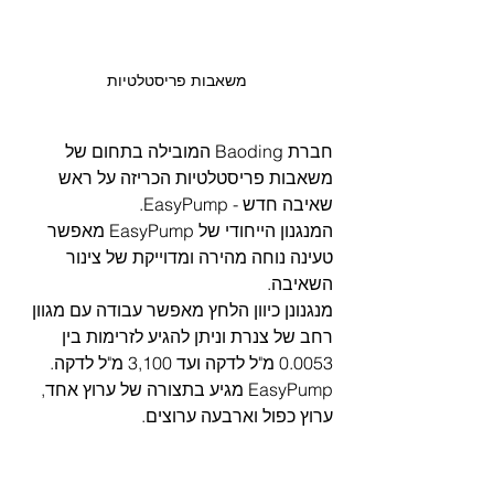
משאבות פריסטלטיות
חברת Baoding המובילה בתחום של 
משאבות פריסטלטיות הכריזה על ראש 
שאיבה חדש - EasyPump.
המנגנון הייחודי של EasyPump מאפשר 
טעינה נוחה מהירה ומדוייקת של צינור 
השאיבה.
מנגנונן כיוון הלחץ מאפשר עבודה עם מגוון 
רחב של צנרת וניתן להגיע לזרימות בין 
0.0053 מ"ל לדקה ועד 3,100 מ"ל לדקה. 
EasyPump מגיע בתצורה של ערוץ אחד, 
ערוץ כפול וארבעה ערוצים.