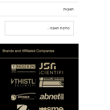
תגובות
כתיבת תגובה...
מדריך גלאי קרינה: סוגים
ואפשרויות שימוש
Brands and Affiliated Companies